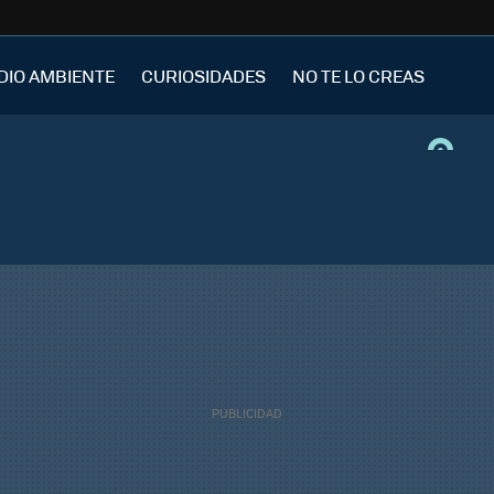
DIO AMBIENTE
CURIOSIDADES
NO TE LO CREAS