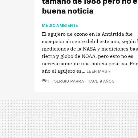
tamaño de 1988 pero no e
buena noticia
MEDIO AMBIENTE
El agujero de ozono en la Antártida fue
excepcionalmente débil este año, según 
mediciones de la NASA y mediciones ba
tierra y globo de NOAA, pero esto no es
necesariamente una noticia positiva. Por
año el agujero es...
LEER MÁS »
COMENTARIOS
1
SERGIO PARRA
HACE 9 AÑOS