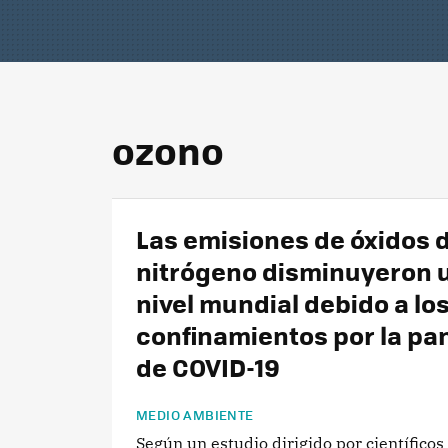
ozono
Las emisiones de óxidos 
nitrógeno disminuyeron u
nivel mundial debido a lo
confinamientos por la p
de COVID-19
MEDIO AMBIENTE
Según un estudio dirigido por científicos