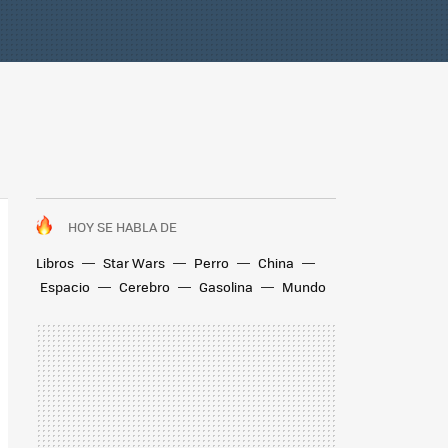
HOY SE HABLA DE
Libros
Star Wars
Perro
China
Espacio
Cerebro
Gasolina
Mundo