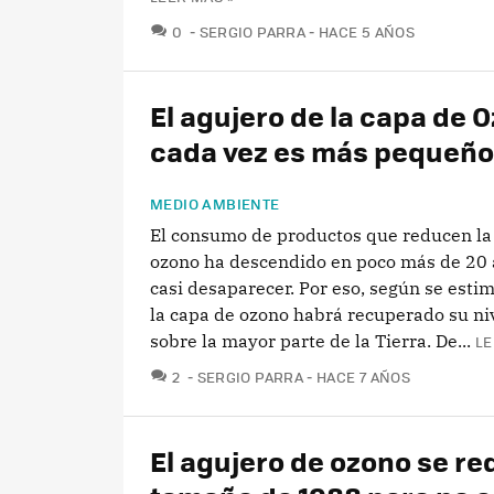
COMENTARIOS
0
SERGIO PARRA
HACE 5 AÑOS
El agujero de la capa de 
cada vez es más pequeño
MEDIO AMBIENTE
El consumo de productos que reducen la
ozono ha descendido en poco más de 20 
casi desaparecer. Por eso, según se esti
la capa de ozono habrá recuperado su niv
sobre la mayor parte de la Tierra. De...
LE
COMENTARIOS
2
SERGIO PARRA
HACE 7 AÑOS
El agujero de ozono se re