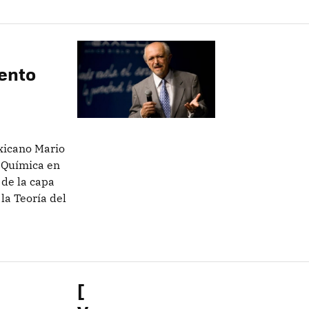
ento
xicano Mario
 Química en
 de la capa
la Teoría del
[