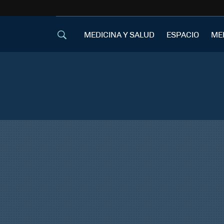
MEDICINA Y SALUD
ESPACIO
ME