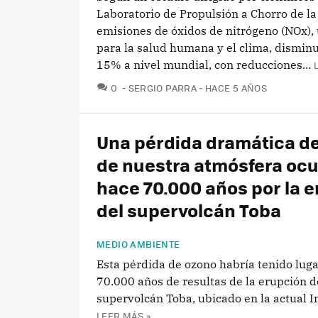
Laboratorio de Propulsión a Chorro de la
emisiones de óxidos de nitrógeno (NOx), 
para la salud humana y el clima, dismin
15% a nivel mundial, con reducciones...
COMENTARIOS
0
SERGIO PARRA
HACE 5 AÑOS
Una pérdida dramática de
de nuestra atmósfera ocu
hace 70.000 años por la 
del supervolcán Toba
MEDIO AMBIENTE
Esta pérdida de ozono habría tenido lug
70.000 años de resultas de la erupción d
supervolcán Toba, ubicado en la actual I
LEER MÁS »