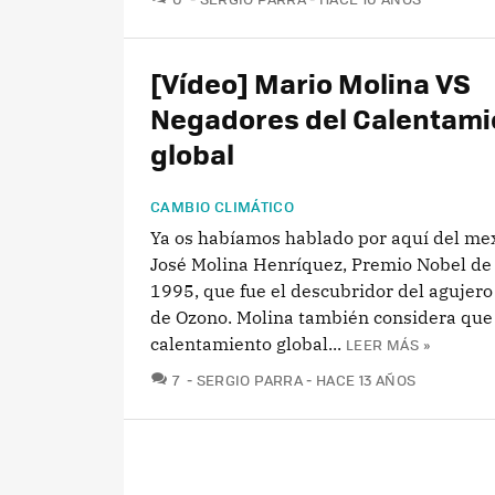
[Vídeo] Mario Molina VS
Negadores del Calentami
global
CAMBIO CLIMÁTICO
Ya os habíamos hablado por aquí del me
José Molina Henríquez, Premio Nobel de
1995, que fue el descubridor del agujero
de Ozono. Molina también considera que 
calentamiento global...
LEER MÁS »
COMENTARIOS
7
SERGIO PARRA
HACE 13 AÑOS