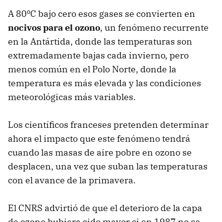
A 80ºC bajo cero esos gases se convierten en
nocivos para el ozono
, un fenómeno recurrente
en la Antártida, donde las temperaturas son
extremadamente bajas cada invierno, pero
menos común en el Polo Norte, donde la
temperatura es más elevada y las condiciones
meteorológicas más variables.
Los científicos franceses pretenden determinar
ahora el impacto que este fenómeno tendrá
cuando las masas de aire pobre en ozono se
desplacen, una vez que suban las temperaturas
con el avance de la primavera.
El
CNRS
advirtió de que el deterioro de la capa
de ozono hubiera sido mayor si en 1987 no se