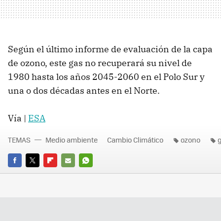
Según el último informe de evaluación de la capa
de ozono, este gas no recuperará su nivel de
1980 hasta los años 2045-2060 en el Polo Sur y
una o dos décadas antes en el Norte.
Vía |
ESA
TEMAS
Medio ambiente
Cambio Climático
ozono
FACEBOOK
TWITTER
FLIPBOARD
E-
WHATSAPP
MAIL