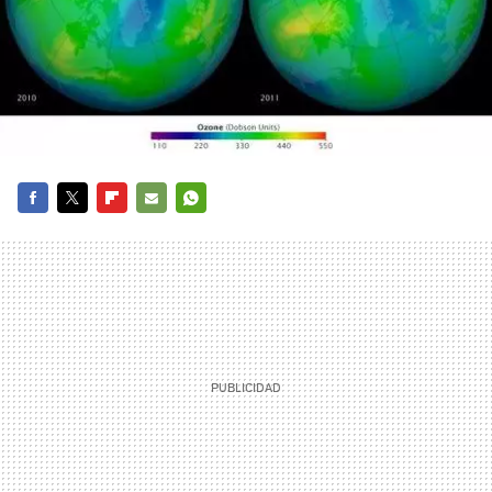
FACEBOOK
TWITTER
FLIPBOARD
E-
WHATSAPP
MAIL