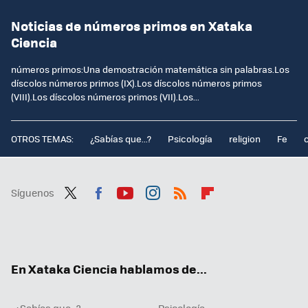
Noticias de números primos en Xataka
Ciencia
números primos:Una demostración matemática sin palabras.Los
díscolos números primos (IX).Los díscolos números primos
(VIII).Los díscolos números primos (VII).Los...
OTROS TEMAS:
¿Sabías que...?
Psicología
religion
Fe
Síguenos
Twit
Fac
You
Inst
RSS
Flip
ter
ebo
tub
agr
boa
ok
e
am
rd
En Xataka Ciencia hablamos de...
¿Sabías que...?
Psicología