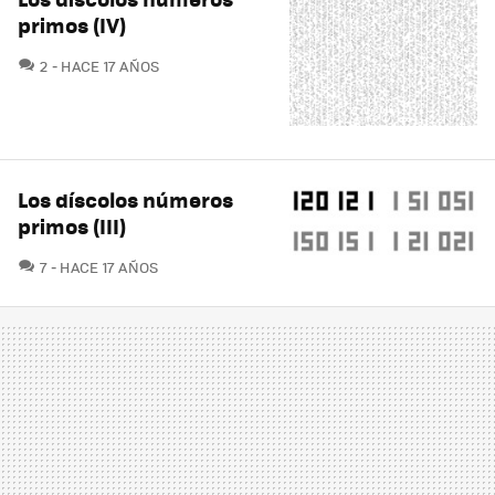
primos (IV)
COMENTARIOS
2
HACE 17 AÑOS
Los díscolos números
primos (III)
COMENTARIOS
7
HACE 17 AÑOS