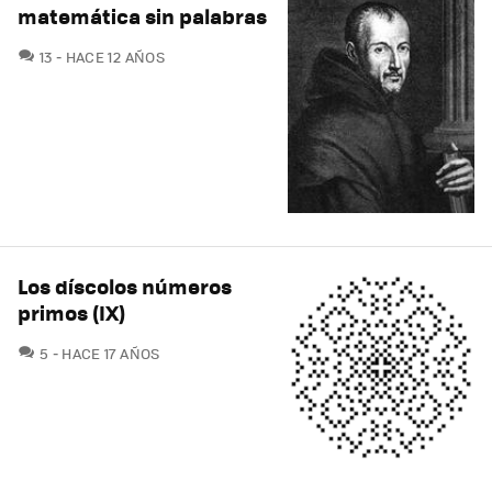
matemática sin palabras
COMENTARIOS
13
HACE 12 AÑOS
Los díscolos números
primos (IX)
COMENTARIOS
5
HACE 17 AÑOS