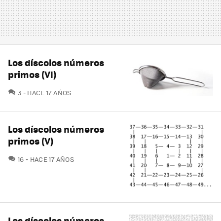
Los díscolos números
primos (VI)
COMENTARIOS
3
HACE 17 AÑOS
Los díscolos números
primos (V)
COMENTARIOS
16
HACE 17 AÑOS
Los díscolos números