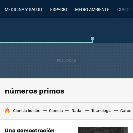
MEDICINA Y SALUD
ESPACIO
MEDIO AMBIENTE
CURIOS
números primos
HOY SE HABLA DE
Ciencia ficción
Ciencia
Radar
Tecnología
Gatos
Una demostración