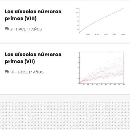
Los díscolos números
primos (VIII)
COMENTARIOS
2
HACE 17 AÑOS
Los díscolos números
primos (VII)
COMENTARIOS
14
HACE 17 AÑOS