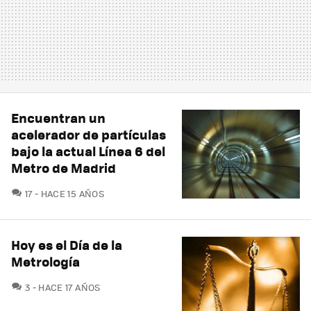
Encuentran un
acelerador de partículas
bajo la actual Línea 6 del
Metro de Madrid
COMENTARIOS
17
HACE 15 AÑOS
Hoy es el Día de la
Metrología
COMENTARIOS
3
HACE 17 AÑOS