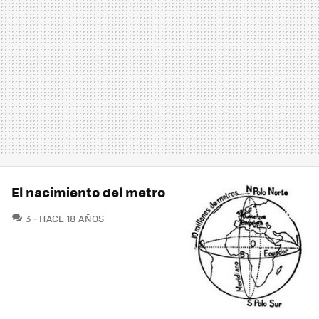
El nacimiento del metro
COMENTARIOS
3
HACE 18 AÑOS