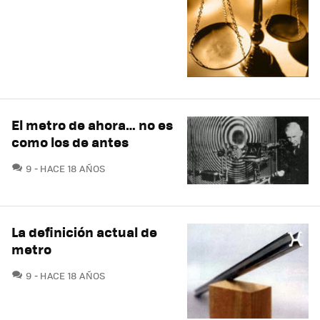
El metro de ahora… no es
como los de antes
COMENTARIOS
9
HACE 18 AÑOS
La definición actual de
metro
COMENTARIOS
9
HACE 18 AÑOS