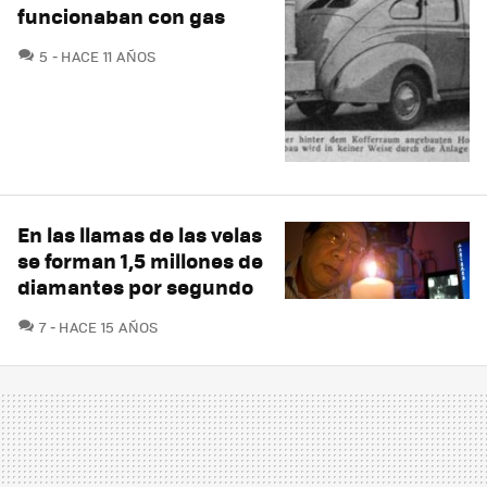
funcionaban con gas
COMENTARIOS
5
HACE 11 AÑOS
En las llamas de las velas
se forman 1,5 millones de
diamantes por segundo
COMENTARIOS
7
HACE 15 AÑOS