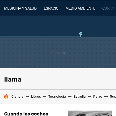
MEDICINA Y SALUD
ESPACIO
MEDIO AMBIENTE
CURIOS
llama
HOY SE HABLA DE
Ciencia
Libros
Tecnología
Estrella
Perro
Rus
Cuando los coches