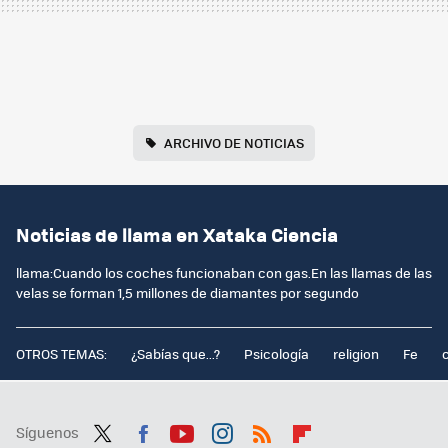
ARCHIVO DE NOTICIAS
Noticias de llama en Xataka Ciencia
llama:Cuando los coches funcionaban con gas.En las llamas de las
velas se forman 1,5 millones de diamantes por segundo
OTROS TEMAS:
¿Sabías que...?
Psicología
religion
Fe
Síguenos