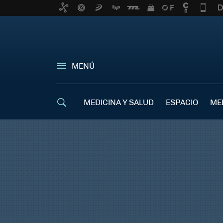
MENÚ
MEDICINA Y SALUD
ESPACIO
ME