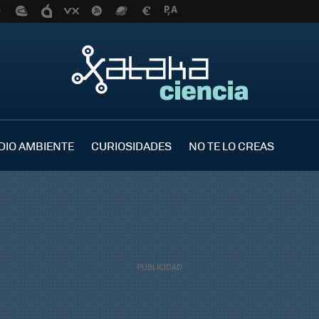
DIO AMBIENTE
CURIOSIDADES
NO TE LO CREAS