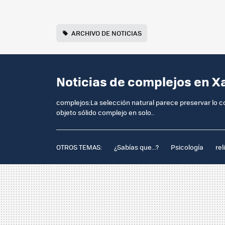
ARCHIVO DE NOTICIAS
Noticias de complejos en X
complejos:La selección natural parece preservar lo c
objeto sólido complejo en solo..
OTROS TEMAS:
¿Sabías que...?
Psicología
rel