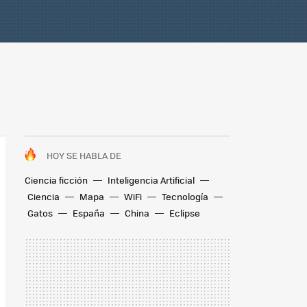
HOY SE HABLA DE
Ciencia ficción
Inteligencia Artificial
Ciencia
Mapa
WiFi
Tecnología
Gatos
España
China
Eclipse