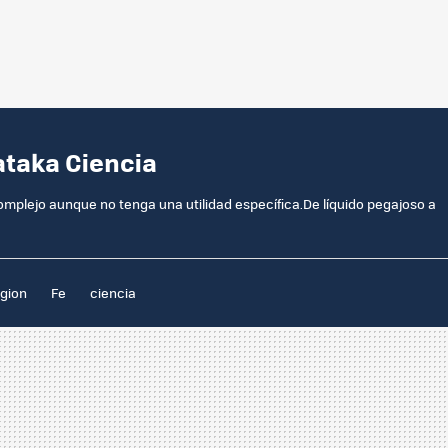
ataka Ciencia
omplejo aunque no tenga una utilidad específica.De líquido pegajoso a
igion
Fe
ciencia