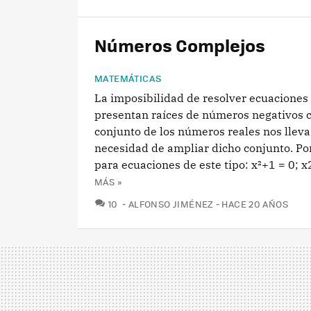
Números Complejos
MATEMÁTICAS
La imposibilidad de resolver ecuaciones
presentan raíces de números negativos c
conjunto de los números reales nos lleva 
necesidad de ampliar dicho conjunto. Po
para ecuaciones de este tipo: x²+1 = 0; x2 
MÁS »
COMENTARIOS
10
ALFONSO JIMÉNEZ
HACE 20 AÑOS