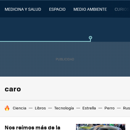
MEDICINA Y SALUD
ESPACIO
MEDIO AMBIENTE
CURIOS
caro
HOY SE HABLA DE
Ciencia
Libros
Tecnología
Estrella
Perro
Rus
Nos reímos más de la