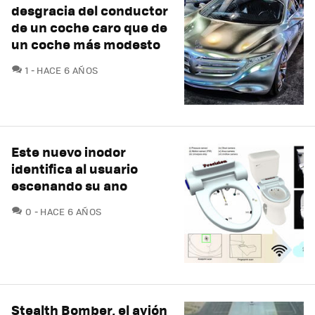
desgracia del conductor
de un coche caro que de
un coche más modesto
COMENTARIOS
1
HACE 6 AÑOS
Este nuevo inodor
identifica al usuario
escenando su ano
COMENTARIOS
0
HACE 6 AÑOS
Stealth Bomber, el avión