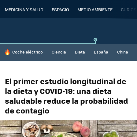
MEDICINA Y SALUD
ESPACIO
MEDIO AMBIENTE
CURIOS
HOY SE HABLA DE
Coche eléctrico
Ciencia
Dieta
España
China
El primer estudio longitudinal de
la dieta y COVID-19: una dieta
saludable reduce la probabilidad
de contagio