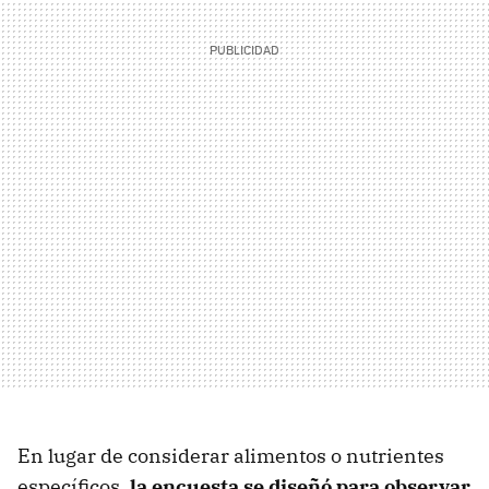
En lugar de considerar alimentos o nutrientes
específicos,
la encuesta se diseñó para observar