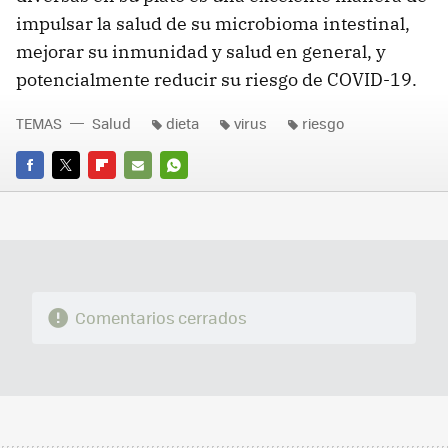
impulsar la salud de su microbioma intestinal,
mejorar su inmunidad y salud en general, y
potencialmente reducir su riesgo de COVID-19.
TEMAS
Salud
dieta
virus
riesgo
FACEBOOK
TWITTER
FLIPBOARD
E-
WHATSAPP
MAIL
Comentarios cerrados