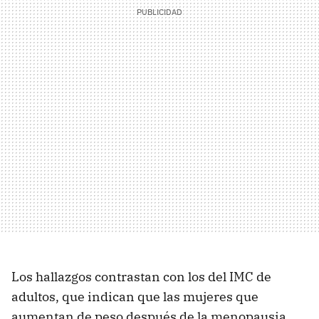
Los hallazgos contrastan con los del IMC de
adultos, que indican que las mujeres que
aumentan de peso después de la menopausia