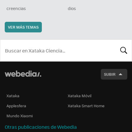
creencias
dios
VER MÁS TEMAS
BUSCA
SUBIR
Xataka
Xataka Móvil
Applesfera
Xataka Smart Home
Mundo Xiaomi
Otras publicaciones de Webedia