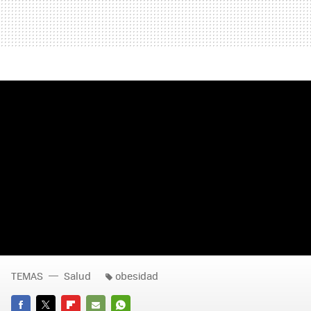
TEMAS
Salud
obesidad