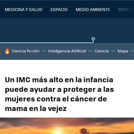
MEDICINA Y SALUD
ESPACIO
MEDIO AMBIENTE
CURIOS
HOY SE HABLA DE
Ciencia ficción
Inteligencia Artificial
Ciencia
Mapa
Un IMC más alto en la infancia
puede ayudar a proteger a las
mujeres contra el cáncer de
mama en la vejez