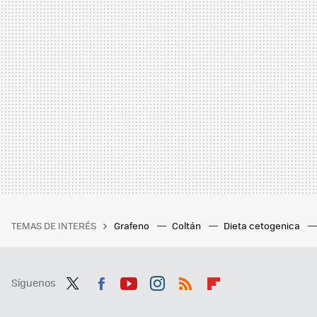
TEMAS DE INTERÉS
Grafeno
Coltán
Dieta cetogenica
Síguenos
Twit
Fac
You
Inst
RSS
Flip