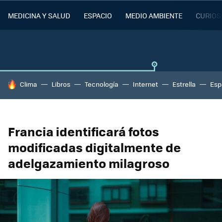
MEDICINA Y SALUD
ESPACIO
MEDIO AMBIENTE
CURIOS
HOY SE HABLA DE
Clima
Libros
Tecnología
Internet
Estrella
Esp
Francia identificará fotos
modificadas digitalmente de
adelgazamiento milagroso