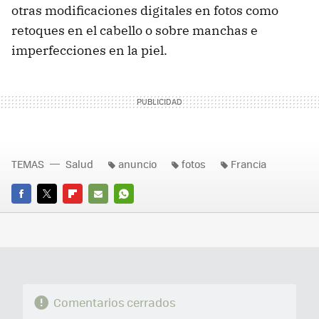
otras modificaciones digitales en fotos como
retoques en el cabello o sobre manchas e
imperfecciones en la piel.
TEMAS
Salud
anuncio
fotos
Francia
FACEBOOK
TWITTER
FLIPBOARD
E-
WHATSAPP
MAIL
Comentarios cerrados