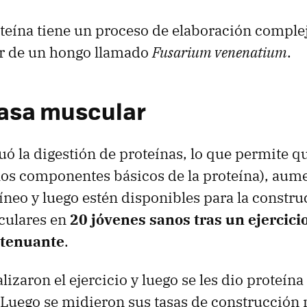
teína tiene un proceso de elaboración complej
ir de un hongo llamado
Fusarium venenatium
.
asa muscular
uó la digestión de proteínas, lo que permite q
os componentes básicos de la proteína), aume
íneo y luego estén disponibles para la constru
culares en
20 jóvenes sanos tras un ejercici
xtenuante
.
lizaron el ejercicio y luego se les dio proteína
Luego se midieron sus tasas de construcción 