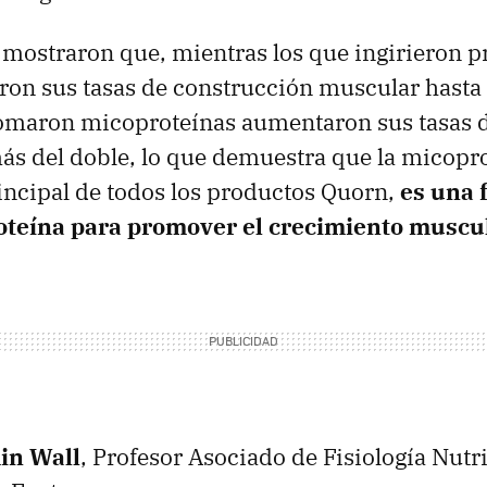
 mostraron que, mientras los que ingirieron pr
ron sus tasas de construcción muscular hasta
tomaron micoproteínas aumentaron sus tasas 
s del doble, lo que demuestra que la micopro
incipal de todos los productos Quorn,
es una 
roteína para promover el crecimiento muscu
in Wall
, Profesor Asociado de Fisiología Nutri