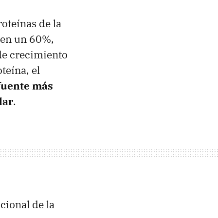
oteínas de la
 en un 60%,
de crecimiento
teína, el
fuente más
lar
.
cional de la