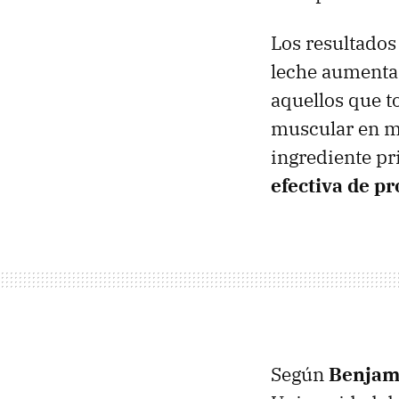
Los resultados
leche aumenta
aquellos que 
muscular en má
ingrediente pr
efectiva de p
Según
Benjam