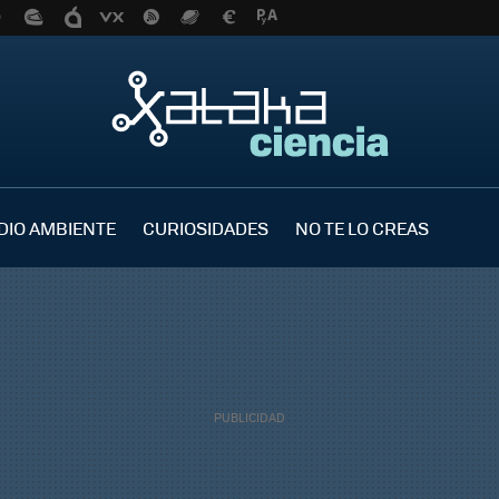
DIO AMBIENTE
CURIOSIDADES
NO TE LO CREAS