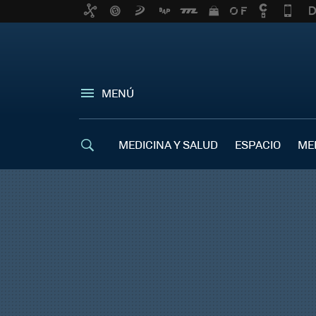
MENÚ
MEDICINA Y SALUD
ESPACIO
ME