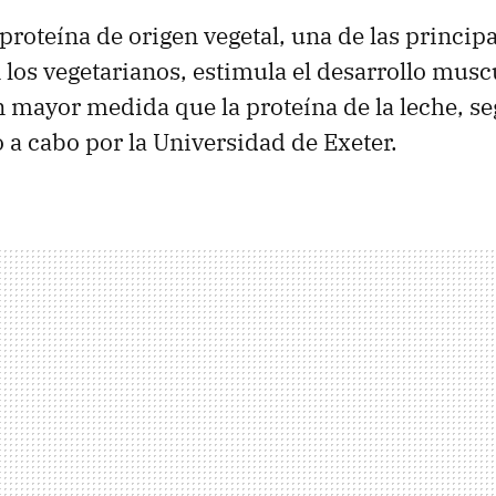
 proteína de origen vegetal, una de las princip
os vegetarianos, estimula el desarrollo musc
en mayor medida que la proteína de la leche, s
 a cabo por la Universidad de Exeter.