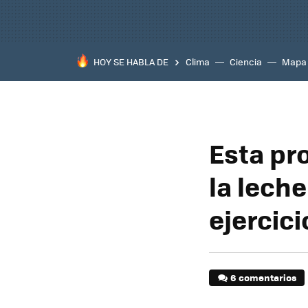
HOY SE HABLA DE
Clima
Ciencia
Mapa
Esta pr
la lech
ejercici
6 comentarios