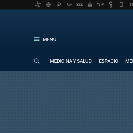
MENÚ
MEDICINA Y SALUD
ESPACIO
ME