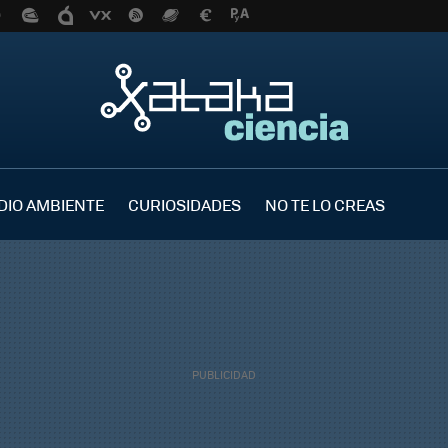
DIO AMBIENTE
CURIOSIDADES
NO TE LO CREAS