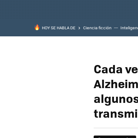
HOY SE HABLA DE
Ciencia ficción
Inteligenc
Cada ve
Alzheim
algunos
transmi