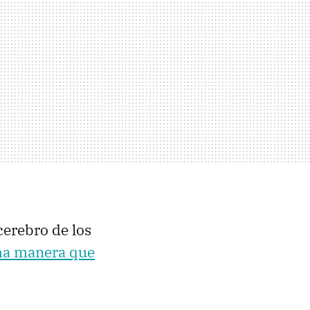
cerebro de los
ma manera que