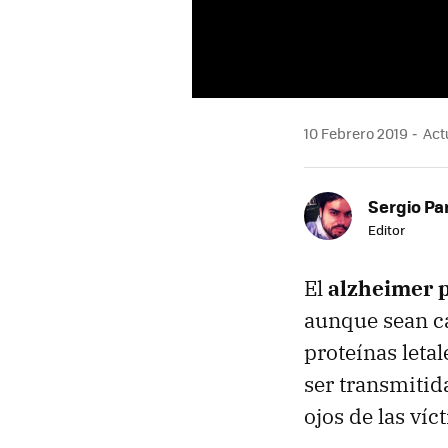
10 Febrero 2019
Actu
Sergio Pa
Editor
El
alzheimer p
aunque sean ca
proteínas leta
ser transmitid
ojos de las víc