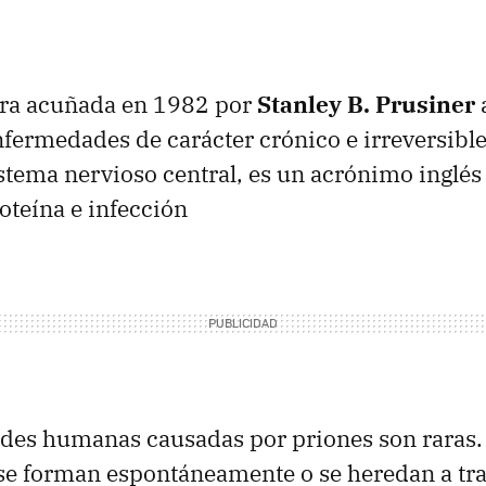
abra acuñada en 1982 por
Stanley B. Prusiner
a
nfermedades de carácter crónico e irreversibl
istema nervioso central, es un acrónimo inglés
roteína e infección
des humanas causadas por priones son raras.
se forman espontáneamente o se heredan a tra