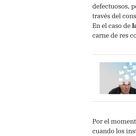
defectuosos, p
través del con
En el caso de
l
carne de res 
Por el momento
cuando los ins