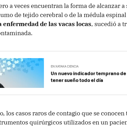
ero a veces encuentran la forma de alcanzar a 
sumo de tejido cerebral o de la médula espina
a enfermedad de las vacas locas
, sucedió a t
contaminada.
EN XATAKA CIENCIA
Un nuevo indicador temprano de
tener sueño todo el día
, los casos raros de contagio que se conocen 
trumentos quirúrgicos utilizados en un pacien