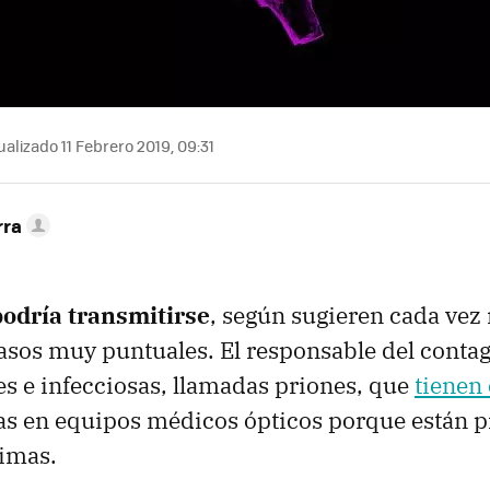
alizado 11 Febrero 2019, 09:31
rra
odría transmitirse
, según sugieren cada vez
sos muy puntuales. El responsable del contag
les e infecciosas, llamadas priones, que
tienen 
as en equipos médicos ópticos porque están p
timas.