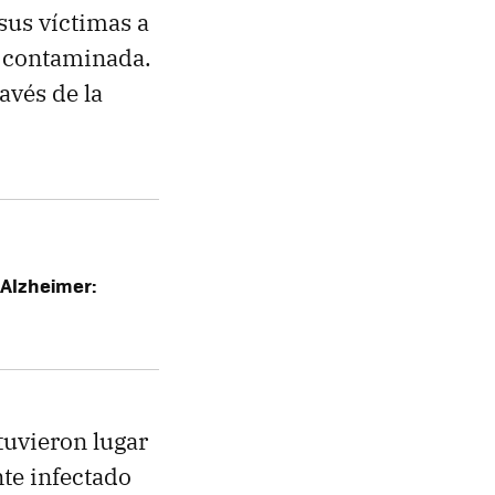
sus víctimas a
l contaminada.
ravés de la
 Alzheimer:
tuvieron lugar
te infectado