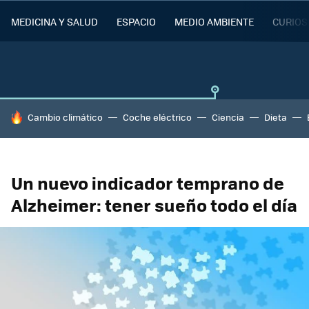
MEDICINA Y SALUD
ESPACIO
MEDIO AMBIENTE
CURIOS
HOY SE HABLA DE
Cambio climático
Coche eléctrico
Ciencia
Dieta
Un nuevo indicador temprano de
Alzheimer: tener sueño todo el día