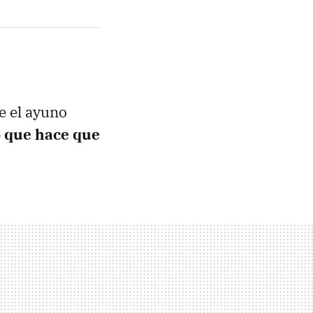
 el ayuno
o que hace que