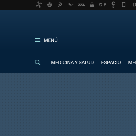
MENÚ
MEDICINA Y SALUD
ESPACIO
ME