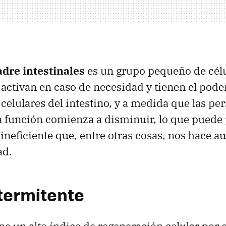
dre intestinales
es un grupo pequeño de cél
 activan en caso de necesidad y tienen el pode
 celulares del intestino, y a medida que las pe
a función comienza a disminuir, lo que puede
neficiente que, entre otras cosas, nos hace a
ad.
termitente