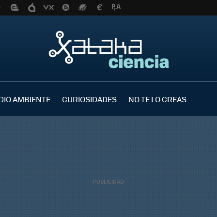
DIO AMBIENTE
CURIOSIDADES
NO TE LO CREAS