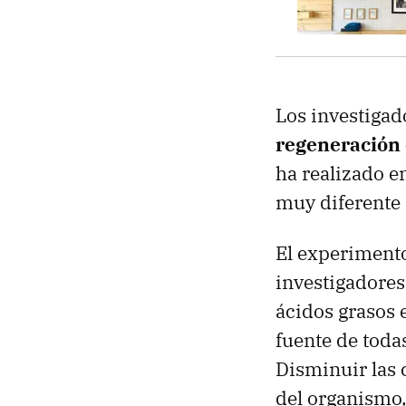
Los investigad
regeneración 
ha realizado e
muy diferente 
El experimento
investigadore
ácidos grasos 
fuente de toda
Disminuir las c
del organismo,