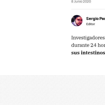
8 Junio 2020
Sergio Pa
Editor
Investigadore
durante 24 hor
sus intestino