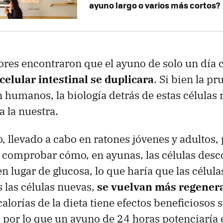
ayuno largo o varios más cortos?
ores encontraron que el ayuno de solo un día
celular intestinal se duplicara
. Si bien la p
n humanos, la biología detrás de estas células
a la nuestra.
, llevado a cabo en ratones jóvenes y adultos, 
s comprobar cómo, en ayunas, las células de
en lugar de glucosa, lo que haría que las célul
s las células nuevas,
se vuelvan más regenera
alorías de la dieta tiene efectos beneficiosos 
 por lo que un ayuno de 24 horas potenciaría e