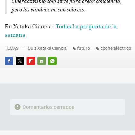
Ciberactivismo solo sirve para crear conciencia,
pero los cambios no son solo eso.
En Xataka Ciencia |
Todas La pregunta de la
semana
TEMAS
Quiz Xataka Ciencia
futuro
coche eléctrico
FACEBOOK
TWITTER
FLIPBOARD
E-
WHATSAPP
MAIL
Comentarios cerrados