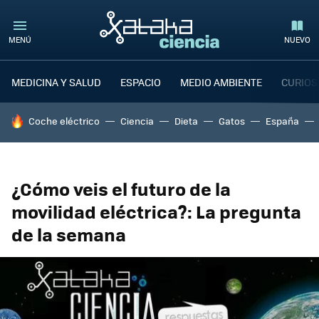
MENÚ
NUEVO
MEDICINA Y SALUD
ESPACIO
MEDIO AMBIENTE
CURIOS
HOY SE HABLA DE
Coche eléctrico
Ciencia
Dieta
Gatos
España
¿Cómo veis el futuro de la
movilidad eléctrica?: La pregunta
de la semana