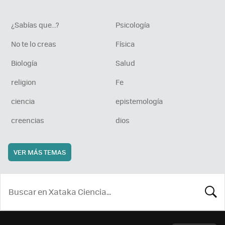
¿Sabías que...?
Psicología
No te lo creas
Física
Biología
Salud
religion
Fe
ciencia
epistemología
creencias
dios
VER MÁS TEMAS
BUSCA