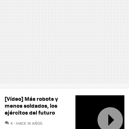
[Vídeo] Más robots y
menos soldados, los
ejércitos del futuro
COMENTARIOS
4
HACE 14 AÑOS