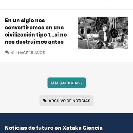
En un siglo nos
convertiremos en una
civilización tipo 1…si no
nos destruimos antes
COMENTARIOS
41
HACE 15 AÑOS
MÁS ANTIGUAS
»
ARCHIVO DE NOTICIAS
Noticias de futuro en Xataka Ciencia