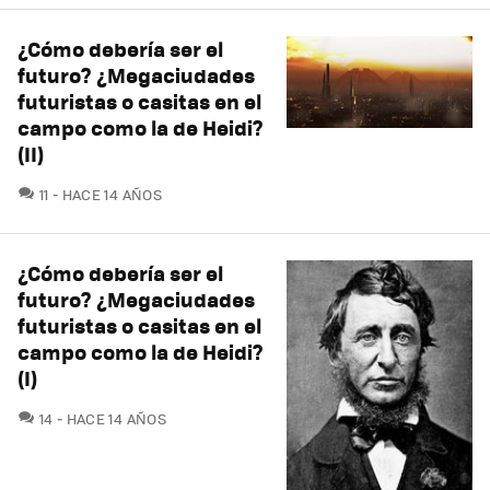
¿Cómo debería ser el
futuro? ¿Megaciudades
futuristas o casitas en el
campo como la de Heidi?
(II)
COMENTARIOS
11
HACE 14 AÑOS
¿Cómo debería ser el
futuro? ¿Megaciudades
futuristas o casitas en el
campo como la de Heidi?
(I)
COMENTARIOS
14
HACE 14 AÑOS