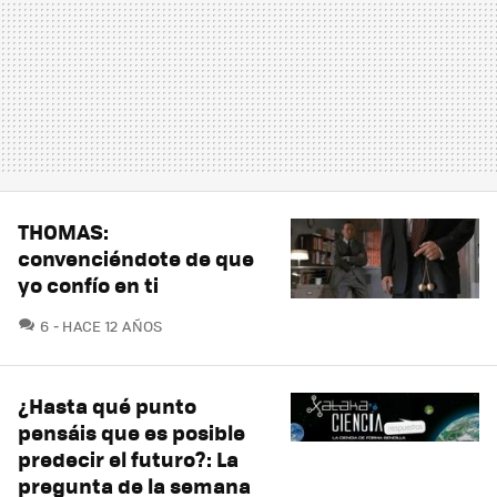
THOMAS:
convenciéndote de que
yo confío en ti
COMENTARIOS
6
HACE 12 AÑOS
¿Hasta qué punto
pensáis que es posible
predecir el futuro?: La
pregunta de la semana