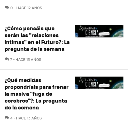
COMENTARIOS
0
HACE 12 AÑOS
¿Cómo pensáis que
serán las "relaciones
íntimas" en el Futuro?: La
pregunta de la semana
COMENTARIOS
7
HACE 13 AÑOS
¿Qué medidas
propondríais para frenar
la masiva "fuga de
cerebros"?: La pregunta
de la semana
COMENTARIOS
4
HACE 13 AÑOS