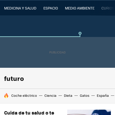
MEDICINA Y SALUD
ESPACIO
MEDIO AMBIENTE
CURIOS
futuro
HOY SE HABLA DE
Coche eléctrico
Ciencia
Dieta
Gatos
España
Cuida de tu salud o te