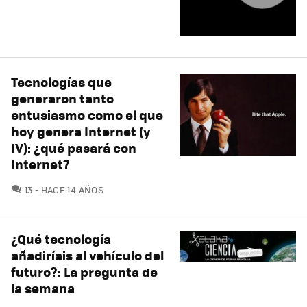
Tecnologías que
generaron tanto
entusiasmo como el que
hoy genera Internet (y
IV): ¿qué pasará con
Internet?
COMENTARIOS
13
HACE 14 AÑOS
¿Qué tecnología
añadiríais al vehículo del
futuro?: La pregunta de
la semana