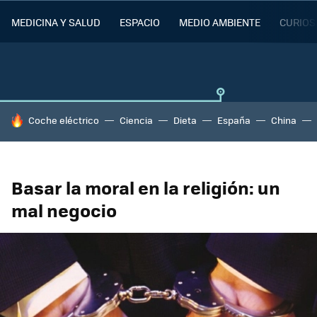
MEDICINA Y SALUD
ESPACIO
MEDIO AMBIENTE
CURIOS
HOY SE HABLA DE
Coche eléctrico
Ciencia
Dieta
España
China
Basar la moral en la religión: un
mal negocio