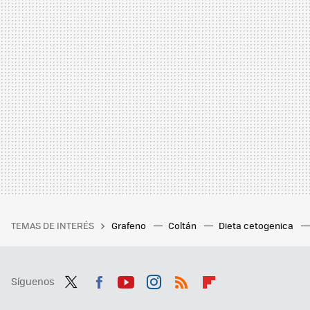
TEMAS DE INTERÉS
Grafeno
Coltán
Dieta cetogenica
Síguenos
Twit
Fac
You
Inst
RSS
Flip