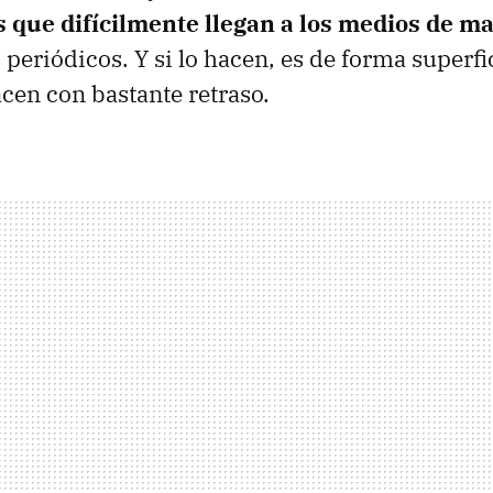
s que difícilmente llegan a los medios de m
s periódicos. Y si lo hacen, es de forma superfi
cen con bastante retraso.