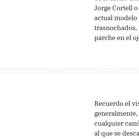
Jorge Cortell o
actual modelo 
trasnochados, 
parche en el oj
Recuerdo el v
generalmente, 
cualquier camb
al que se desc