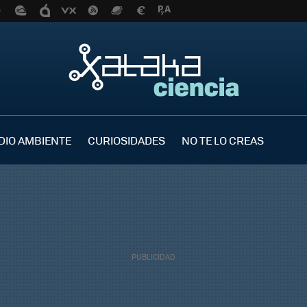
DIO AMBIENTE
CURIOSIDADES
NO TE LO CREAS