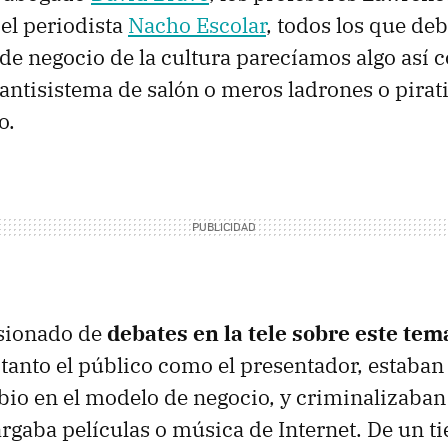
 el periodista
Nacho Escolar
, todos los que de
de negocio de la cultura parecíamos algo así 
antisistema de salón o meros ladrones o pirati
o.
isionado de
debates en la tele sobre este tem
tanto el público como el presentador, estaban
io en el modelo de negocio, y criminalizaban
argaba películas o música de Internet. De un t