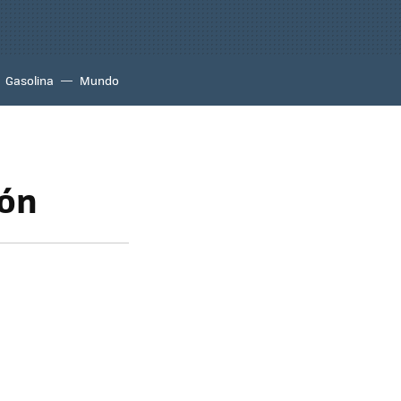
Gasolina
Mundo
ión