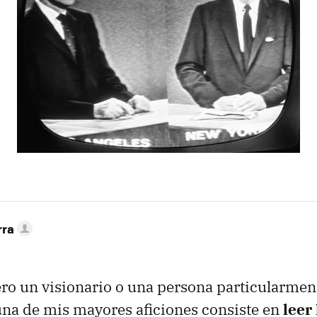
rra
o un visionario o una persona particularment
na de mis mayores aficiones consiste en
leer