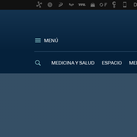
MENÚ
MEDICINA Y SALUD
ESPACIO
ME