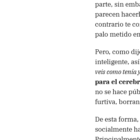
parte, sin emb
parecen hacerl
contrario te c
palo metido en 
Pero, como dij
inteligente, a
veis como tenía 
para el cereb
no se hace púb
furtiva, borran
De esta forma,
socialmente h
Principalmente