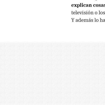
explican cosa
televisión o lo
Y además lo ha