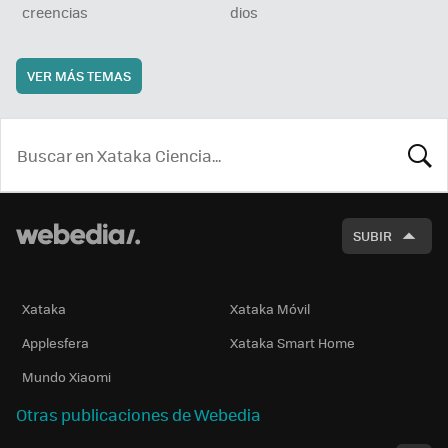
creencias
dios
VER MÁS TEMAS
BUSCA
SUBIR
Xataka
Xataka Móvil
Applesfera
Xataka Smart Home
Mundo Xiaomi
Otras publicaciones de Webedia