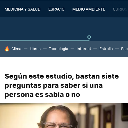
MEDICINA Y SALUD
ESPACIO
MEDIO AMBIENTE
CURIOS
HOY SE HABLA DE
Clima
Libros
Tecnología
Internet
Estrella
Esp
Según este estudio, bastan siete
preguntas para saber si una
persona es sabia o no