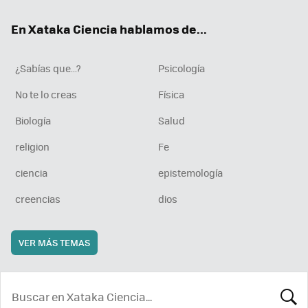
ok
e
am
rd
En Xataka Ciencia hablamos de...
¿Sabías que...?
Psicología
No te lo creas
Física
Biología
Salud
religion
Fe
ciencia
epistemología
creencias
dios
VER MÁS TEMAS