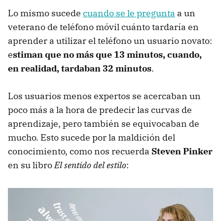
Lo mismo sucede
cuando se le pregunta
a un
veterano de teléfono móvil cuánto tardaría en
aprender a utilizar el teléfono un usuario novato:
e
stiman que no más que 13 minutos, cuando,
en realidad, tardaban 32 minutos
.
Los usuarios menos expertos se acercaban un
poco más a la hora de predecir las curvas de
aprendizaje, pero también se equivocaban de
mucho. Esto sucede por la maldición del
conocimiento, como nos recuerda
Steven Pinker
en su libro
El sentido del estilo
: