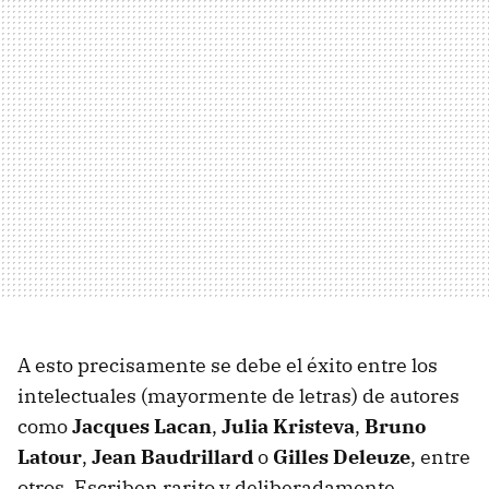
A esto precisamente se debe el éxito entre los
intelectuales (mayormente de letras) de autores
como
Jacques Lacan
,
Julia Kristeva
,
Bruno
Latour
,
Jean Baudrillard
o
Gilles Deleuze
, entre
otros. Escriben rarito y deliberadamente