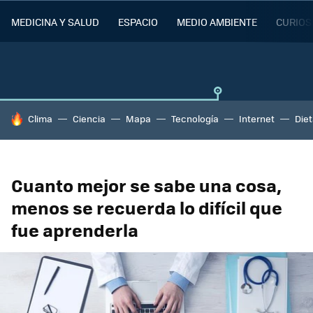
MEDICINA Y SALUD
ESPACIO
MEDIO AMBIENTE
CURIOS
HOY SE HABLA DE
Clima
Ciencia
Mapa
Tecnología
Internet
Die
Cuanto mejor se sabe una cosa,
menos se recuerda lo difícil que
fue aprenderla