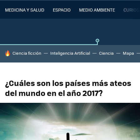
MEDICINA Y SALUD
ESPACIO
MEDIO AMBIENTE
CURIOS
HOY SE HABLA DE
Ciencia ficción
Inteligencia Artificial
Ciencia
Mapa
¿Cuáles son los países más ateos
del mundo en el año 2017?