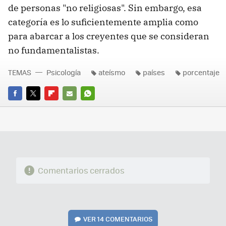
de personas "no religiosas". Sin embargo, esa
categoría es lo suficientemente amplia como
para abarcar a los creyentes que se consideran
no fundamentalistas.
TEMAS
Psicología
ateísmo
países
porcentaje
FACEBOOK
TWITTER
FLIPBOARD
E-
WHATSAPP
MAIL
Comentarios cerrados
VER
14 COMENTARIOS