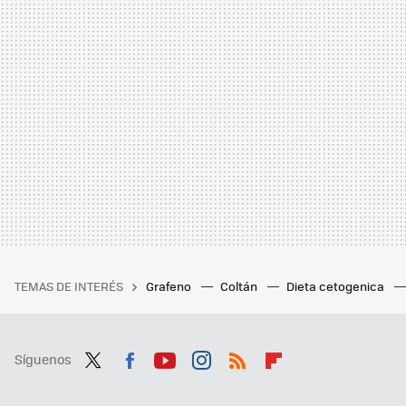
TEMAS DE INTERÉS
Grafeno
Coltán
Dieta cetogenica
Síguenos
Twit
Fac
You
Inst
RSS
Flip