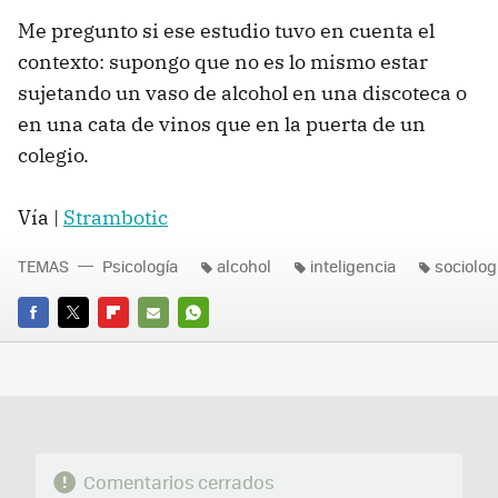
Me pregunto si ese estudio tuvo en cuenta el
contexto: supongo que no es lo mismo estar
sujetando un vaso de alcohol en una discoteca o
en una cata de vinos que en la puerta de un
colegio.
Vía |
Strambotic
TEMAS
Psicología
alcohol
inteligencia
sociolog
FACEBOOK
TWITTER
FLIPBOARD
E-
WHATSAPP
MAIL
Comentarios cerrados