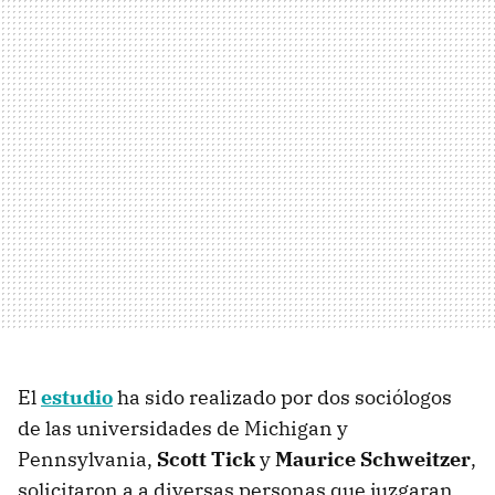
El
estudio
ha sido realizado por dos sociólogos
de las universidades de Michigan y
Pennsylvania,
Scott Tick
y
Maurice Schweitzer
,
solicitaron a a diversas personas que juzgaran