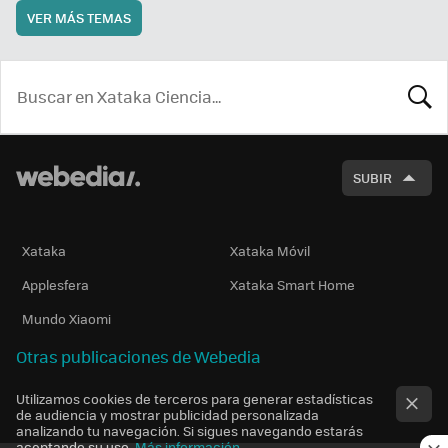
VER MÁS TEMAS
BUSCA
SUBIR
Xataka
Xataka Móvil
Applesfera
Xataka Smart Home
Mundo Xiaomi
Otras publicaciones de Webedia
Utilizamos cookies de terceros para generar estadísticas
de audiencia y mostrar publicidad personalizada
analizando tu navegación. Si sigues navegando estarás
aceptando su uso.
Más información