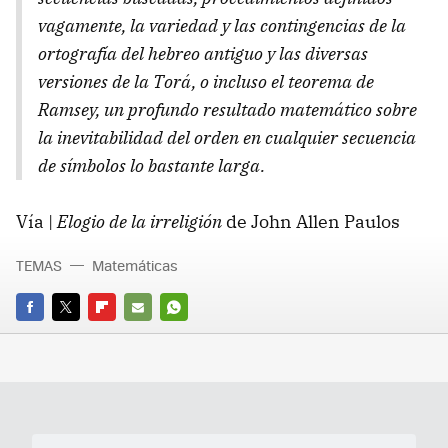
vagamente, la variedad y las contingencias de la
ortografía del hebreo antiguo y las diversas
versiones de la Torá, o incluso el teorema de
Ramsey, un profundo resultado matemático sobre
la inevitabilidad del orden en cualquier secuencia
de símbolos lo bastante larga.
Vía |
Elogio de la irreligión
de John Allen Paulos
TEMAS
Matemáticas
FACEBOOK
TWITTER
FLIPBOARD
E-
WHATSAPP
MAIL