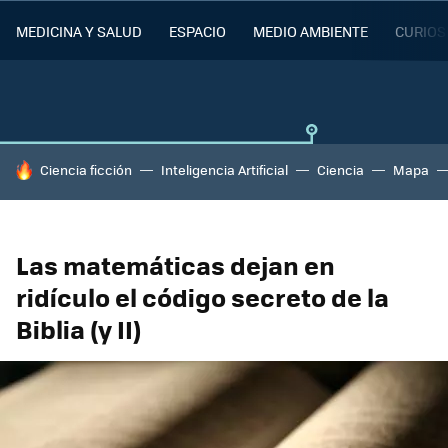
MEDICINA Y SALUD
ESPACIO
MEDIO AMBIENTE
CURIOS
HOY SE HABLA DE
Ciencia ficción
Inteligencia Artificial
Ciencia
Mapa
Las matemáticas dejan en
ridículo el código secreto de la
Biblia (y II)