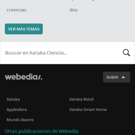
creencias
dios
VER MÁS TEMAS
BUSCA
SUBIR
Xataka
Xataka Móvil
Applesfera
Xataka Smart Home
Mundo Xiaomi
Otras publicaciones de Webedia