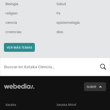
Biología
Salud
religion
Fe
ciencia
epistemología
creencias
dios
VER MÁS TEMAS
BUSCA
SUBIR
Xataka
Xataka Móvil