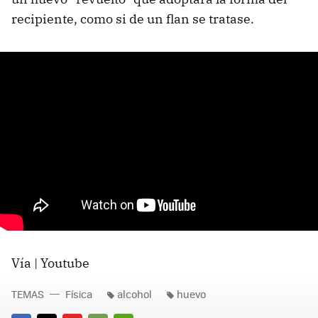
recipiente, como si de un flan se tratase.
Vía | Youtube
TEMAS
Física
alcohol
huevo