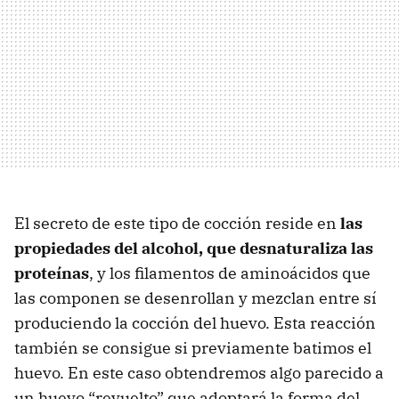
El secreto de este tipo de cocción reside en
las
propiedades del alcohol, que desnaturaliza las
proteínas
, y los filamentos de aminoácidos que
las componen se desenrollan y mezclan entre sí
produciendo la cocción del huevo. Esta reacción
también se consigue si previamente batimos el
huevo. En este caso obtendremos algo parecido a
un huevo “revuelto” que adoptará la forma del