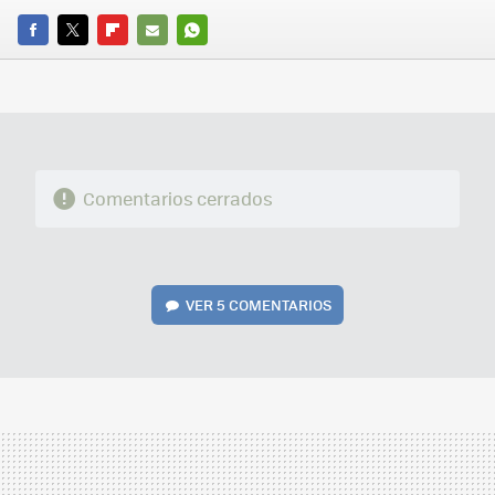
FACEBOOK
TWITTER
FLIPBOARD
E-
WHATSAPP
MAIL
Comentarios cerrados
VER
5 COMENTARIOS