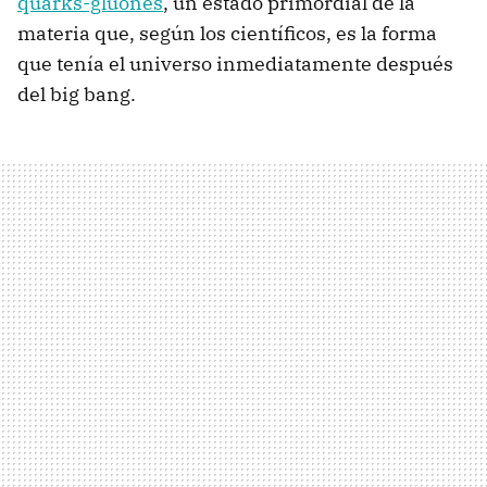
quarks-gluones
, un estado primordial de la
materia que, según los científicos, es la forma
que tenía el universo inmediatamente después
del big bang.