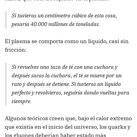
Si tuvieras un centímetro cúbico de esta cosa,
pesaría 40.000 millones de toneladas.
El plasma se comporta como un líquido, casi sin
fricción:
Si revuelves una taza de té con una cuchara y
después sacas la cuchara, el té se mueve por un
rato y después se detiene. Si tuvieras un líquido
perfecto y revolvieras, seguiría dando vueltas para
siempre.
Algunos teóricos creen que, bajo el calor extremo
que existía en el inicio del universo, los quarks y
los gluones deberían haber estado más