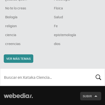
No te lo creas
Física
Biología
Salud
religion
Fe
ciencia
epistemología
creencias
dios
VER MÁS TEMAS
BUSCA
SUBIR