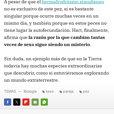
A pesar de que el
hermafroditismo simultáneo
no es exclusivo de este pez, sí es bastante
singular porque ocurre muchas veces en un
mismo día, y también porque en estos peces no
tiene lugar la autofecundación. Hart, finalmente,
afirma que
la razón por la que cambian tantas
veces de sexo sigue siendo un misterio
.
Sin duda, un ejemplo más de que en la Tierra
todavía hay muchas especies extraordinarias
que descubrir, como si estuviéramos explorando
un mundo extraterrestre.
TEMAS
Biología
sexo
pareja
pez
FACEBOOK
TWITTER
FLIPBOARD
E-
WHATSAPP