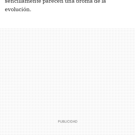
sencillamente parecen una broma de la
evolución.