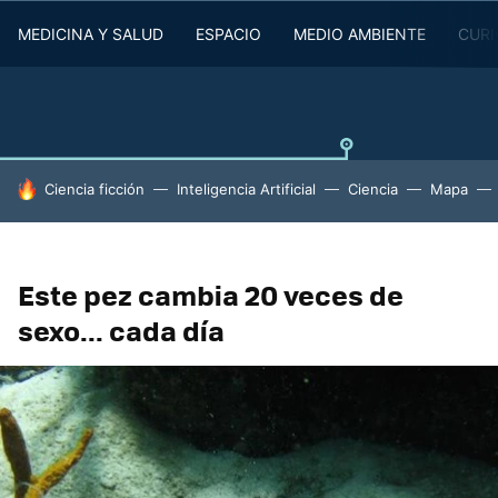
MEDICINA Y SALUD
ESPACIO
MEDIO AMBIENTE
CURI
HOY SE HABLA DE
Ciencia ficción
Inteligencia Artificial
Ciencia
Mapa
Este pez cambia 20 veces de
sexo... cada día