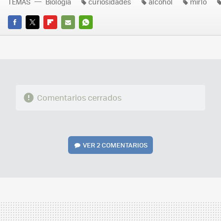
TEMAS
Biología
curiosidades
alcohol
mirlo
FACEBOOK
TWITTER
FLIPBOARD
E-
WHATSAPP
MAIL
Comentarios cerrados
VER
2 COMENTARIOS