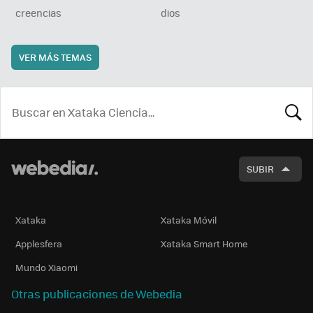
creencias
dios
VER MÁS TEMAS
BUSCA
SUBIR
Xataka
Xataka Móvil
Applesfera
Xataka Smart Home
Mundo Xiaomi
Otras publicaciones de Webedia