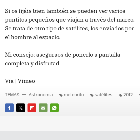
Si os fijáis bien también se pueden ver varios
puntitos pequeños que viajan a través del marco.
Se trata de otro tipo de satélites, los enviados por
el hombre al espacio.
Mi consejo: aseguraos de ponerlo a pantalla
completa y disfrutad.
Vía | Vimeo
TEMAS
Astronomía
meteorito
satélites
2012
FACEBOOK
TWITTER
FLIPBOARD
E-
WHATSAPP
MAIL