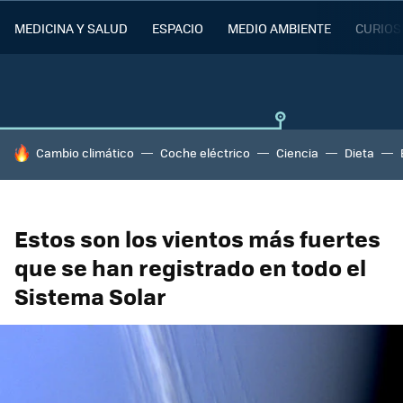
MEDICINA Y SALUD
ESPACIO
MEDIO AMBIENTE
CURIOS
HOY SE HABLA DE
Cambio climático
Coche eléctrico
Ciencia
Dieta
Estos son los vientos más fuertes
que se han registrado en todo el
Sistema Solar