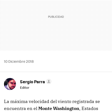
10 Diciembre 2018
Sergio Parra
Editor
La máxima velocidad del viento registrada se
encuentra en el
Monte Washington
, Estados