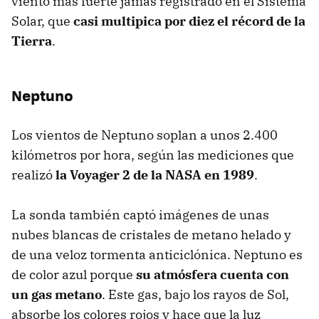
viento más fuerte jamás registrado en el Sistema
Solar, que
casi multipica por diez el récord de la
Tierra
.
Neptuno
Los vientos de Neptuno soplan a unos 2.400
kilómetros por hora, según las mediciones que
realizó
la Voyager 2 de la NASA en 1989
.
La sonda también captó imágenes de unas
nubes blancas de cristales de metano helado y
de una veloz tormenta anticiclónica. Neptuno es
de color azul porque
su atmósfera cuenta con
un gas metano
. Este gas, bajo los rayos de Sol,
absorbe los colores rojos y hace que la luz