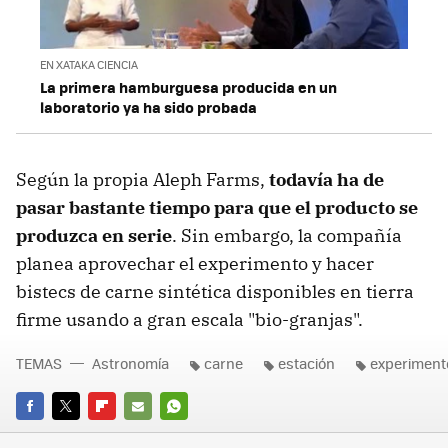
EN XATAKA CIENCIA
La primera hamburguesa producida en un
laboratorio ya ha sido probada
Según la propia Aleph Farms,
todavía ha de
pasar bastante tiempo para que el producto se
produzca en serie
. Sin embargo, la compañía
planea aprovechar el experimento y hacer
bistecs de carne sintética disponibles en tierra
firme usando a gran escala "bio-granjas".
TEMAS
Astronomía
carne
estación
experiment
FACEBOOK
TWITTER
FLIPBOARD
E-
WHATSAPP