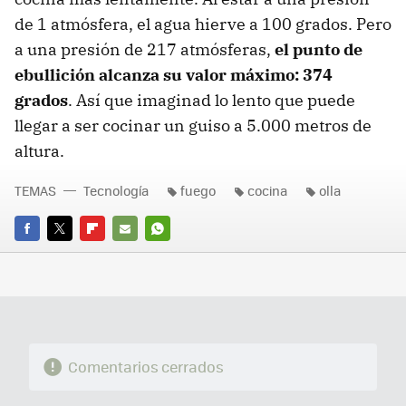
de 1 atmósfera, el agua hierve a 100 grados. Pero
a una presión de 217 atmósferas,
el punto de
ebullición alcanza su valor máximo: 374
grados
. Así que imaginad lo lento que puede
llegar a ser cocinar un guiso a 5.000 metros de
altura.
TEMAS
Tecnología
fuego
cocina
olla
FACEBOOK
TWITTER
FLIPBOARD
E-
WHATSAPP
MAIL
Comentarios cerrados