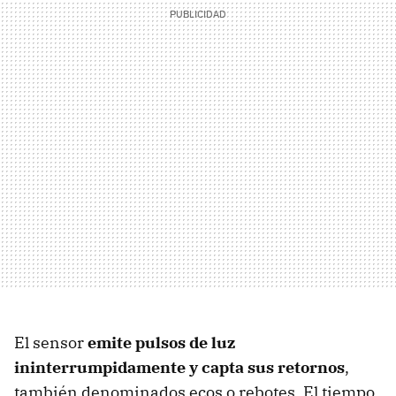
El sensor
emite pulsos de luz
ininterrumpidamente y capta sus retornos
,
también denominados ecos o rebotes. El tiempo