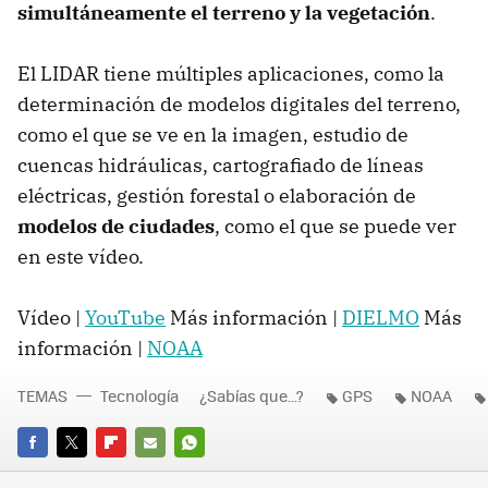
simultáneamente el terreno y la vegetación
.
El LIDAR tiene múltiples aplicaciones, como la
determinación de modelos digitales del terreno,
como el que se ve en la imagen, estudio de
cuencas hidráulicas, cartografiado de líneas
eléctricas, gestión forestal o elaboración de
modelos de ciudades
, como el que se puede ver
en este vídeo.
Vídeo |
YouTube
Más información |
DIELMO
Más
información |
NOAA
TEMAS
Tecnología
¿Sabías que...?
GPS
NOAA
FACEBOOK
TWITTER
FLIPBOARD
E-
WHATSAPP