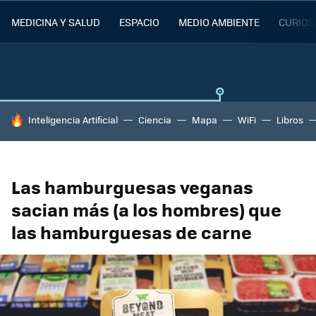
MEDICINA Y SALUD
ESPACIO
MEDIO AMBIENTE
CURIOS
HOY SE HABLA DE
Inteligencia Artificial
Ciencia
Mapa
WiFi
Libros
Las hamburguesas veganas
sacian más (a los hombres) que
las hamburguesas de carne