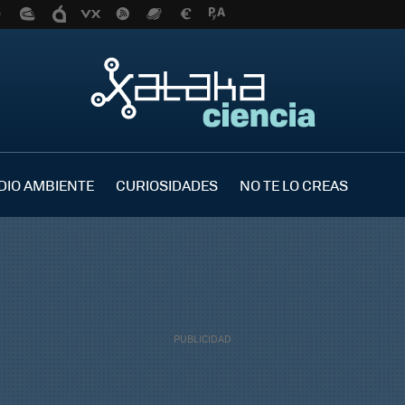
DIO AMBIENTE
CURIOSIDADES
NO TE LO CREAS