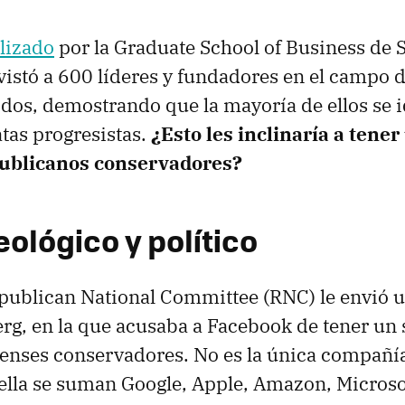
alizado
por la Graduate School of Business de S
vistó a 600 líderes y fundadores en el campo d
dos, demostrando que la mayoría de ellos se i
as progresistas.
¿Esto les inclinaría a tener
publicanos conservadores?
ológico y político
publican National Committee (RNC) le envió u
g, en la que acusaba a Facebook de tener un 
enses conservadores. No es la única compañía
 ella se suman Google, Apple, Amazon, Microsof