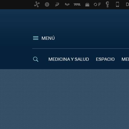
MENÚ
MEDICINA Y SALUD
ESPACIO
ME