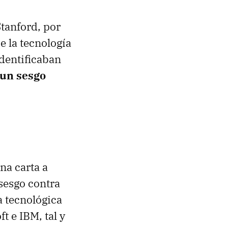
tanford, por
e la tecnología
dentificaban
 un sesgo
na carta a
sesgo contra
 tecnológica
t e IBM, tal y