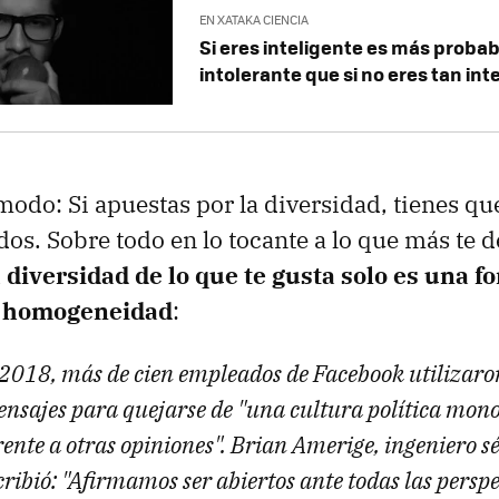
EN XATAKA CIENCIA
Si eres inteligente es más proba
intolerante que si no eres tan int
modo: Si apuestas por la diversidad, tienes qu
idos. Sobre todo en lo tocante a lo que más te 
 diversidad de lo que te gusta solo es una f
e homogeneidad
:
 2018, más de cien empleados de Facebook utilizaro
ensajes para quejarse de "una cultura política mon
rente a otras opiniones". Brian Amerige, ingeniero s
ribió: "Afirmamos ser abiertos ante todas las perspe