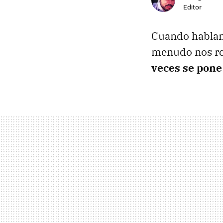
Editor
Cuando hablam
menudo nos re
veces se pone 