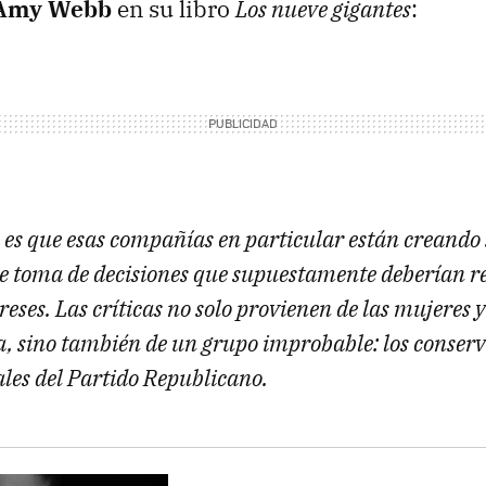
Amy Webb
en su libro
Los nueve gigantes
:
a es que esas compañías en particular están creando
 toma de decisiones que supuestamente deberían re
reses. Las críticas no solo provienen de las mujeres 
a, sino también de un grupo improbable: los conserv
les del Partido Republicano.