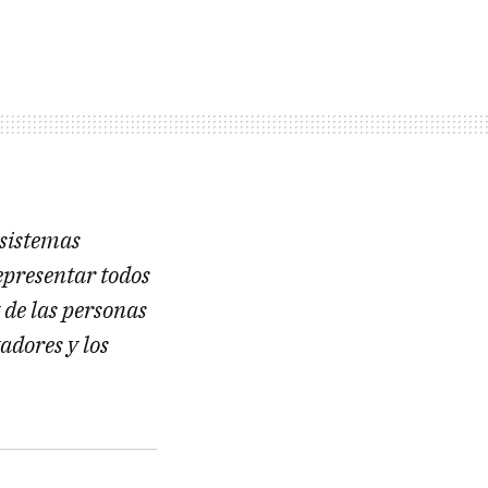
 sistemas
presentar todos
y de las personas
adores y los