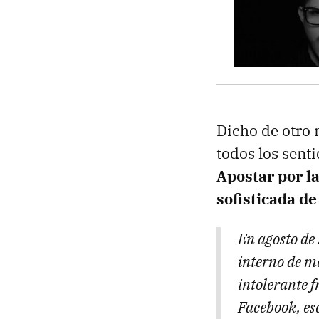
Dicho de otro 
todos los sent
Apostar por la
sofisticada d
En agosto de
interno de m
intolerante f
Facebook, esc