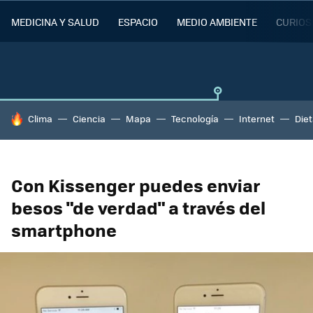
MEDICINA Y SALUD
ESPACIO
MEDIO AMBIENTE
CURIOS
HOY SE HABLA DE
Clima
Ciencia
Mapa
Tecnología
Internet
Die
Con Kissenger puedes enviar
besos "de verdad" a través del
smartphone