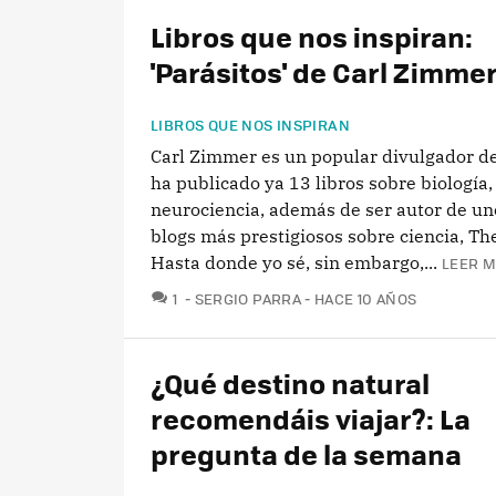
Libros que nos inspiran:
'Parásitos' de Carl Zimme
LIBROS QUE NOS INSPIRAN
Carl Zimmer es un popular divulgador de
ha publicado ya 13 libros sobre biología
neurociencia, además de ser autor de un
blogs más prestigiosos sobre ciencia, T
Hasta donde yo sé, sin embargo,...
LEER M
COMENTARIOS
1
SERGIO PARRA
HACE 10 AÑOS
¿Qué destino natural
recomendáis viajar?: La
pregunta de la semana