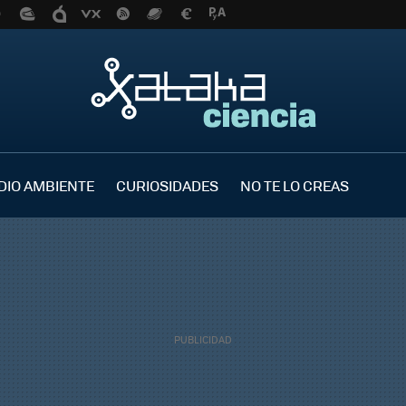
DIO AMBIENTE
CURIOSIDADES
NO TE LO CREAS