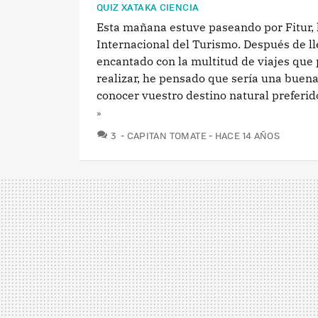
QUIZ XATAKA CIENCIA
Esta mañana estuve paseando por Fitur, 
Internacional del Turismo. Después de ll
encantado con la multitud de viajes que
realizar, he pensado que sería una buena
conocer vuestro destino natural preferido
»
COMENTARIOS
3
CAPITAN TOMATE
HACE 14 AÑOS