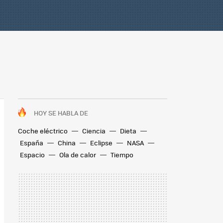
HOY SE HABLA DE
Coche eléctrico
Ciencia
Dieta
España
China
Eclipse
NASA
Espacio
Ola de calor
Tiempo