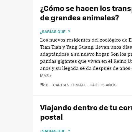
¿Cómo se hacen los trans
de grandes animales?
¿SABÍAS QUE...?
Los nuevos residentes del zoológico de 
Tian Tian y Yang Guang, llevan unos días
adaptándose a su nuevo hogar. Son los p
pandas gigantes que viven en el Reino U
años y su llegada se da después de años d
MÁS »
COMENTARIOS
6
CAPITAN TOMATE
HACE 15 AÑOS
Viajando dentro de tu cor
postal
¿SABÍAS QUE...?