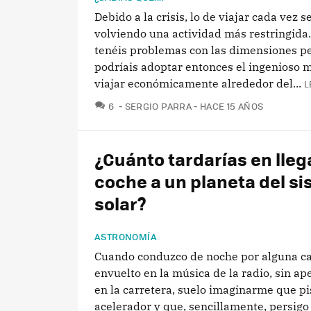
Debido a la crisis, lo de viajar cada vez s
volviendo una actividad más restringida.
tenéis problemas con las dimensiones p
podríais adoptar entonces el ingenioso 
viajar económicamente alrededor del...
L
COMENTARIOS
6
SERGIO PARRA
HACE 15 AÑOS
¿Cuánto tardarías en lleg
coche a un planeta del s
solar?
ASTRONOMÍA
Cuando conduzco de noche por alguna ca
envuelto en la música de la radio, sin ap
en la carretera, suelo imaginarme que pi
acelerador y que, sencillamente, persigo