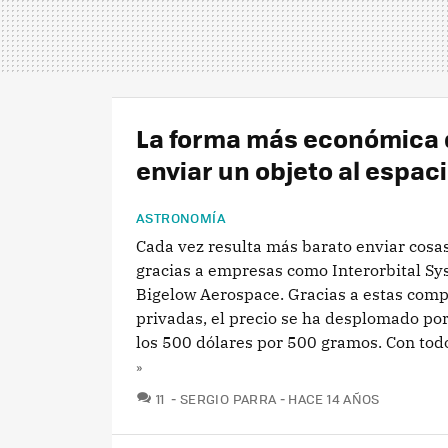
La forma más económica 
enviar un objeto al espac
ASTRONOMÍA
Cada vez resulta más barato enviar cosas
gracias a empresas como Interorbital Sy
Bigelow Aerospace. Gracias a estas com
privadas, el precio se ha desplomado po
los 500 dólares por 500 gramos. Con todo,
»
COMENTARIOS
11
SERGIO PARRA
HACE 14 AÑOS