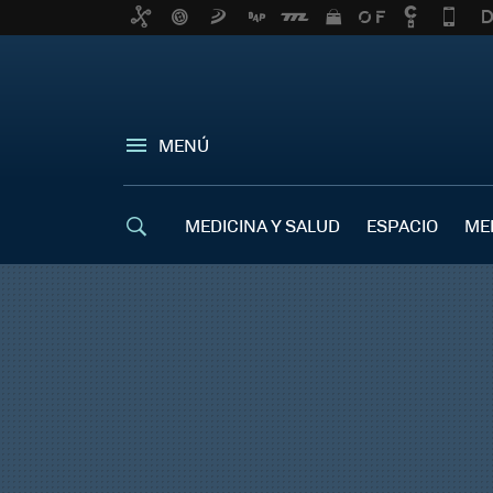
MENÚ
MEDICINA Y SALUD
ESPACIO
ME