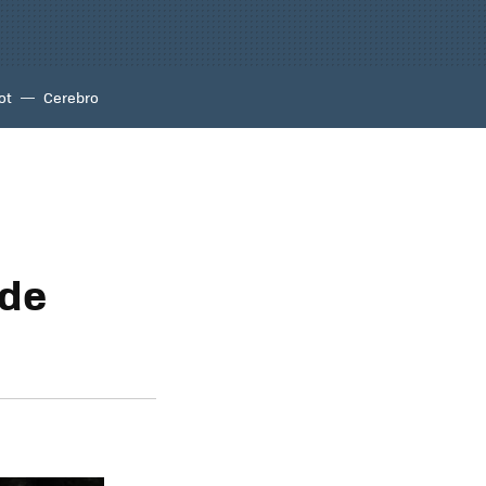
ot
Cerebro
 de