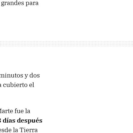
 grandes para
s minutos y dos
 cubierto el
arte fue la
8 días después
esde la Tierra