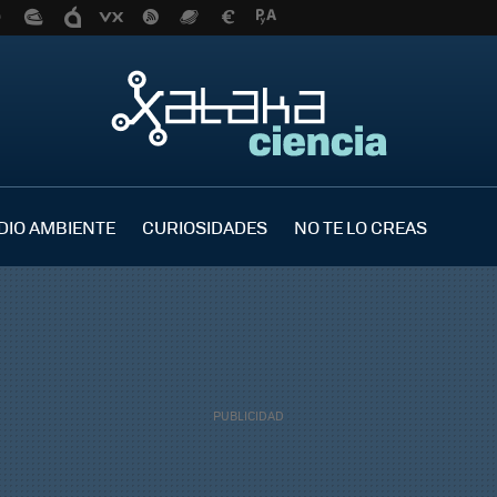
DIO AMBIENTE
CURIOSIDADES
NO TE LO CREAS