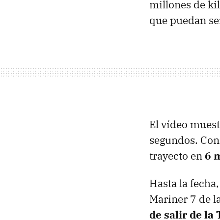
millones de ki
que puedan ser
El vídeo muestr
segundos. Con 
trayecto en
6 
Hasta la fecha
Mariner 7 de l
de salir de la