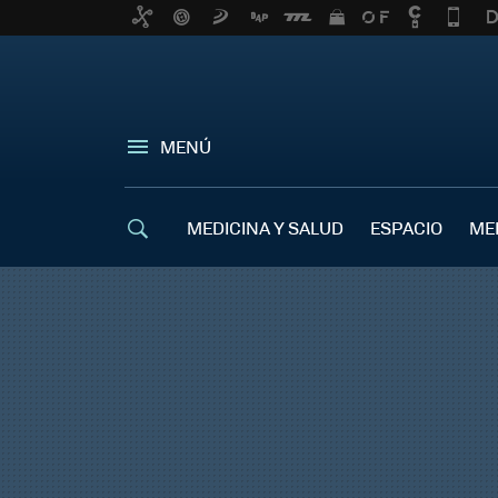
MENÚ
MEDICINA Y SALUD
ESPACIO
ME