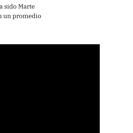
a sido Marte
n un promedio