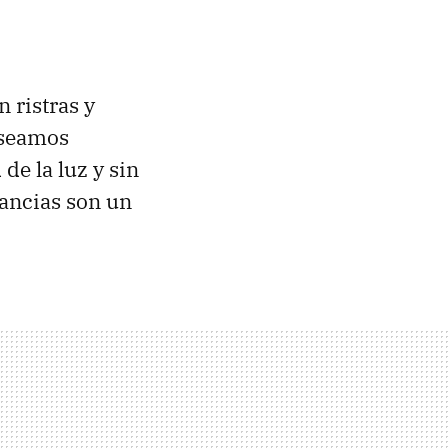
 ristras y
 seamos
de la luz y sin
tancias son un