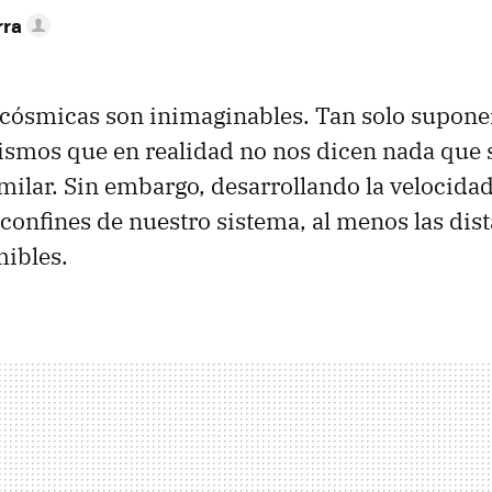
rra
 cósmicas son inimaginables. Tan solo suponen
rismos que en realidad no nos dicen nada que
milar. Sin embargo, desarrollando la velocidad 
confines de nuestro sistema, al menos las dis
ibles.