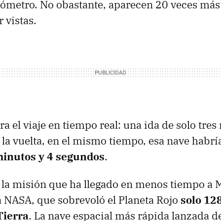
lómetro. No obastante, aparecen 20 veces más
 vistas.
a el viaje en tiempo real: una ida de solo tre
la vuelta, en el mismo tiempo, esa nave habría
minutos y 4 segundos
.
, la misión que ha llegado en menos tiempo a M
a NASA, que sobrevoló el Planeta Rojo
solo 12
 Tierra
. La nave espacial más rápida lanzada d