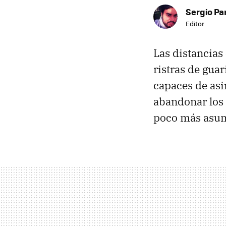
Sergio Pa
Editor
Las distancias
ristras de gua
capaces de asi
abandonar los 
poco más asum