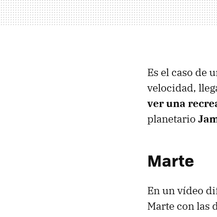
Es el caso de 
velocidad, lle
ver una recrea
planetario
Jam
Marte
En un vídeo d
Marte con las 