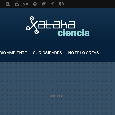
DIO AMBIENTE
CURIOSIDADES
NO TE LO CREAS