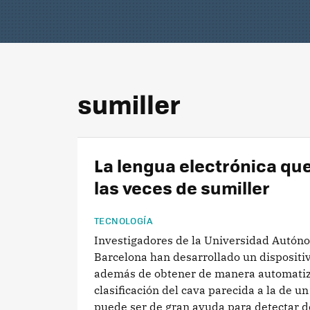
sumiller
La lengua electrónica qu
las veces de sumiller
TECNOLOGÍA
Investigadores de la Universidad Autón
Barcelona han desarrollado un dispositi
además de obtener de manera automati
clasificación del cava parecida a la de un
puede ser de gran ayuda para detectar de