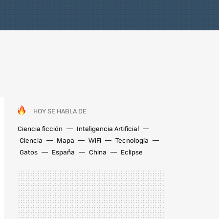
HOY SE HABLA DE
Ciencia ficción
Inteligencia Artificial
Ciencia
Mapa
WiFi
Tecnología
Gatos
España
China
Eclipse