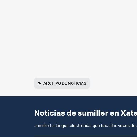
ARCHIVO DE NOTICIAS
Noticias de sumiller en Xat
sumiller:La lengua electrónica que hace las veces de 