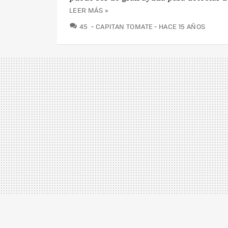
LEER MÁS »
COMENTARIOS
45
CAPITAN TOMATE
HACE 15 AÑOS