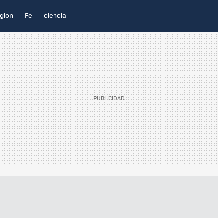
igion
Fe
ciencia