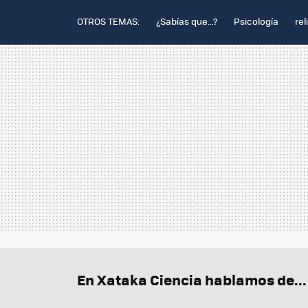
OTROS TEMAS:
¿Sabías que...?
Psicología
rel
En Xataka Ciencia hablamos de...