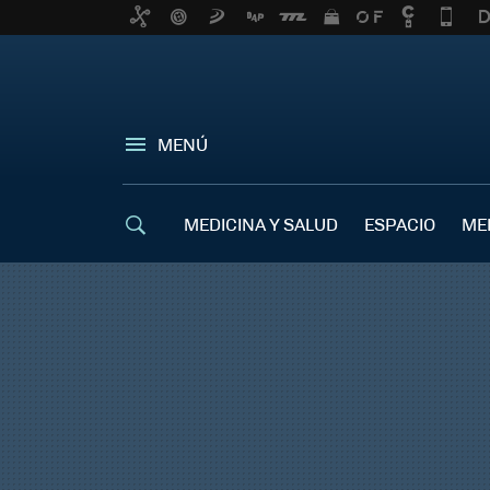
MENÚ
MEDICINA Y SALUD
ESPACIO
ME