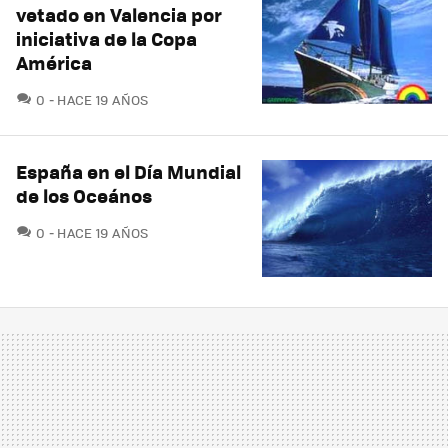
vetado en Valencia por
iniciativa de la Copa
América
COMENTARIOS
0
HACE 19 AÑOS
España en el Día Mundial
de los Oceános
COMENTARIOS
0
HACE 19 AÑOS