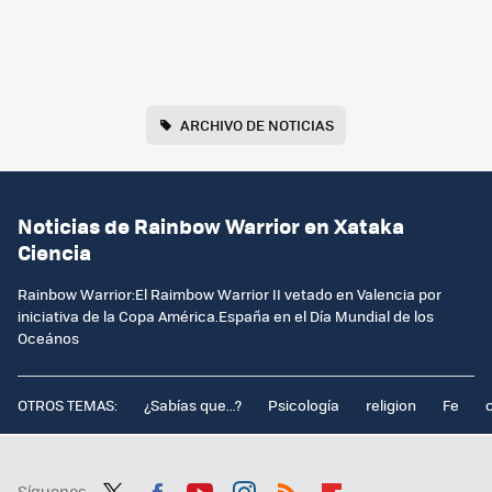
ARCHIVO DE NOTICIAS
Noticias de Rainbow Warrior en Xataka
Ciencia
Rainbow Warrior:El Raimbow Warrior II vetado en Valencia por
iniciativa de la Copa América.España en el Día Mundial de los
Oceános
OTROS TEMAS:
¿Sabías que...?
Psicología
religion
Fe
Síguenos