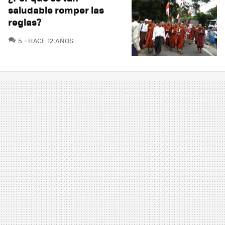
saludable romper las
reglas?
COMENTARIOS
5
HACE 12 AÑOS