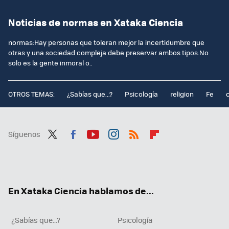
Noticias de normas en Xataka Ciencia
normas:Hay personas que toleran mejor la incertidumbre que
otras y una sociedad compleja debe preservar ambos tipos.No
solo es la gente inmoral o..
OTROS TEMAS:
¿Sabías que...?
Psicología
religion
Fe
Síguenos
Twit
Fac
You
Inst
RSS
Flip
ter
ebo
tub
agr
boa
ok
e
am
rd
En Xataka Ciencia hablamos de...
¿Sabías que...?
Psicología