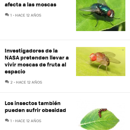
afecta a las moscas
COMENTARIOS
1
HACE 12 AÑOS
Investigadores de la
NASA pretenden llevar a
vivir moscas de fruta al
espacio
COMENTARIOS
2
HACE 12 AÑOS
Los insectos también
pueden sufrir obesidad
COMENTARIOS
1
HACE 12 AÑOS