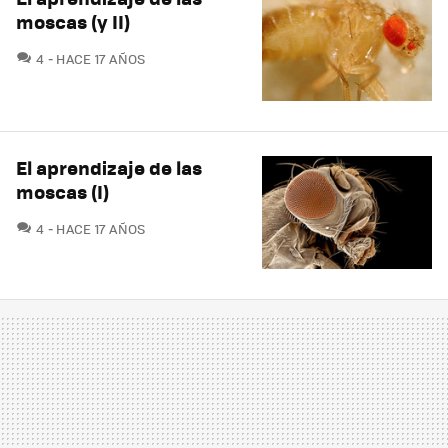
moscas (y II)
COMENTARIOS
4
HACE 17 AÑOS
El aprendizaje de las
moscas (I)
COMENTARIOS
4
HACE 17 AÑOS