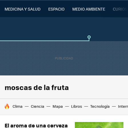
MEDICINA Y SALUD
ESPACIO
MEDIO AMBIENTE
CURIOS
moscas de la fruta
HOY SE HABLA DE
Clima
Ciencia
Mapa
Libros
Tecnología
Inter
El aroma de una cerveza