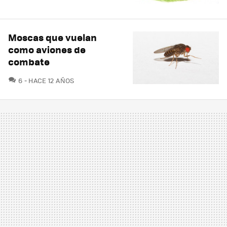
Moscas que vuelan
como aviones de
combate
COMENTARIOS
6
HACE 12 AÑOS