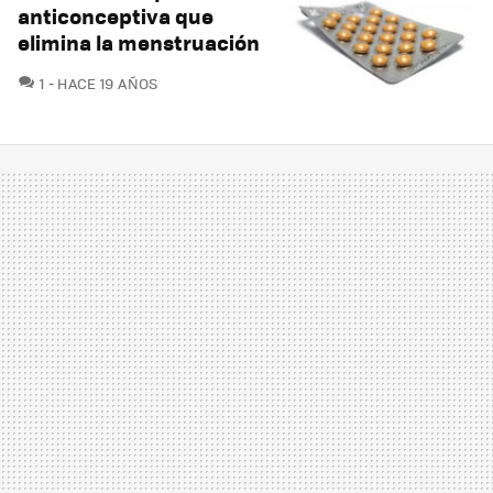
anticonceptiva que
elimina la menstruación
COMENTARIOS
1
HACE 19 AÑOS