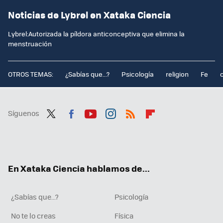
Noticias de Lybrel en Xataka Ciencia
Lybrel:Autorizada la píldora anticonceptiva que elimina la
menstruación
OTROS TEMAS:
¿Sabías que...?
Psicología
religion
Fe
Síguenos
Twit
Fac
You
Inst
RSS
Flip
ter
ebo
tub
agr
boa
ok
e
am
rd
En Xataka Ciencia hablamos de...
¿Sabías que...?
Psicología
No te lo creas
Física