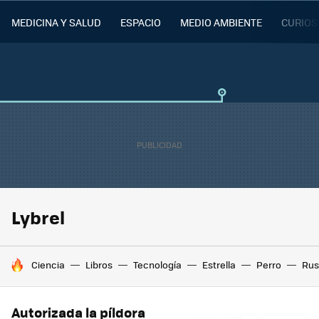
MEDICINA Y SALUD
ESPACIO
MEDIO AMBIENTE
CURIOS
Lybrel
HOY SE HABLA DE
Ciencia
Libros
Tecnología
Estrella
Perro
Rus
Autorizada la píldora