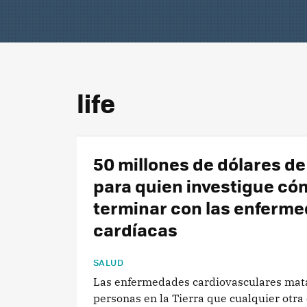
life
50 millones de dólares d
para quien investigue có
terminar con las enferm
cardíacas
SALUD
Las enfermedades cardiovasculares mat
personas en la Tierra que cualquier otra 