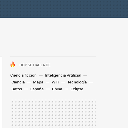
HOY SE HABLA DE
Ciencia ficción
Inteligencia Artificial
Ciencia
Mapa
WiFi
Tecnología
Gatos
España
China
Eclipse