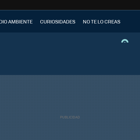
DIO AMBIENTE
CURIOSIDADES
NO TE LO CREAS