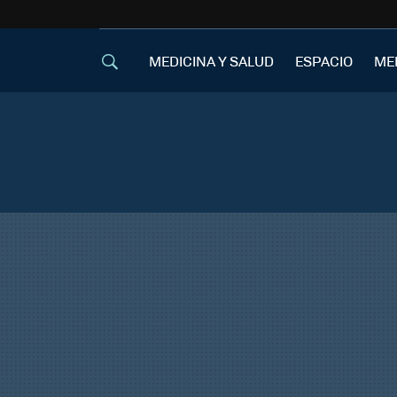
MEDICINA Y SALUD
ESPACIO
ME