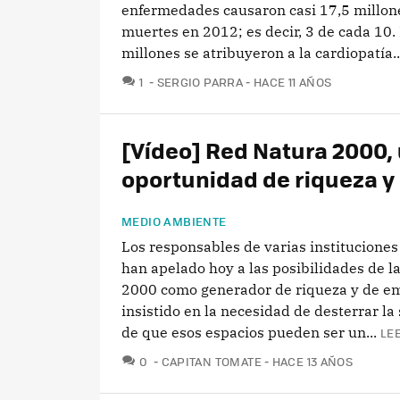
enfermedades causaron casi 17,5 millon
muertes en 2012; es decir, 3 de cada 10. 
millones se atribuyeron a la cardiopatía..
COMENTARIOS
1
SERGIO PARRA
HACE 11 AÑOS
[Vídeo] Red Natura 2000,
oportunidad de riqueza y
MEDIO AMBIENTE
Los responsables de varias instituciones
han apelado hoy a las posibilidades de l
2000 como generador de riqueza y de e
insistido en la necesidad de desterrar la
de que esos espacios pueden ser un...
LE
COMENTARIOS
0
CAPITAN TOMATE
HACE 13 AÑOS