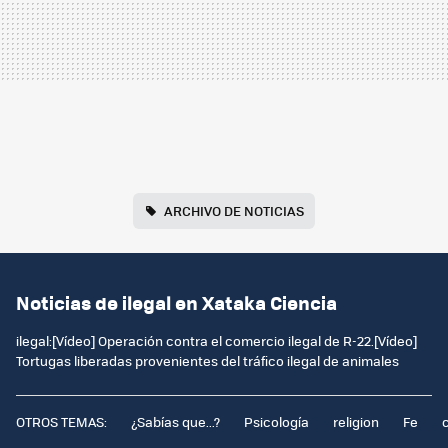
ARCHIVO DE NOTICIAS
Noticias de ilegal en Xataka Ciencia
ilegal:[Vídeo] Operación contra el comercio ilegal de R-22.[Vídeo]
Tortugas liberadas provenientes del tráfico ilegal de animales
OTROS TEMAS:
¿Sabías que...?
Psicología
religion
Fe