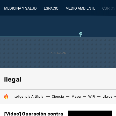
MEDICINA Y SALUD
ESPACIO
MEDIO AMBIENTE
CURIOS
ilegal
HOY SE HABLA DE
Inteligencia Artificial
Ciencia
Mapa
WiFi
Libros
[Vídeo] Operación contra