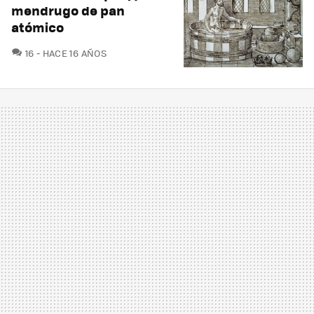
mendrugo de pan
atómico
COMENTARIOS
16
HACE 16 AÑOS