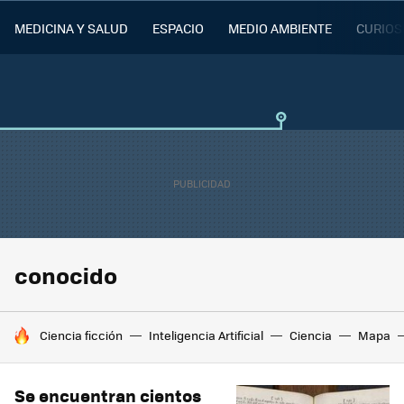
MEDICINA Y SALUD
ESPACIO
MEDIO AMBIENTE
CURIOS
conocido
HOY SE HABLA DE
Ciencia ficción
Inteligencia Artificial
Ciencia
Mapa
Se encuentran cientos