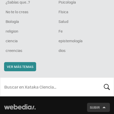
¿Sabías que...?
Psicología
No te lo creas
Física
Biología
Salud
religion
Fe
ciencia
epistemología
creencias
dios
VER MÁS TEMAS
BUSCA
SUBIR