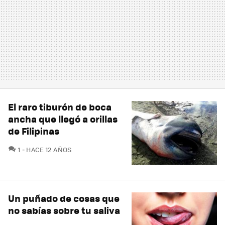
El raro tiburón de boca
ancha que llegó a orillas
de Filipinas
COMENTARIOS
1
HACE 12 AÑOS
Un puñado de cosas que
no sabías sobre tu saliva