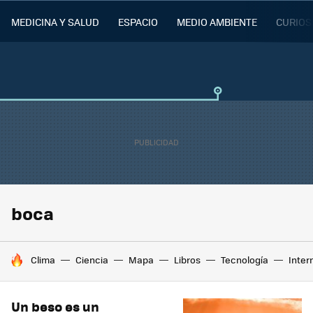
MEDICINA Y SALUD
ESPACIO
MEDIO AMBIENTE
CURIOS
boca
HOY SE HABLA DE
Clima
Ciencia
Mapa
Libros
Tecnología
Inter
Un beso es un