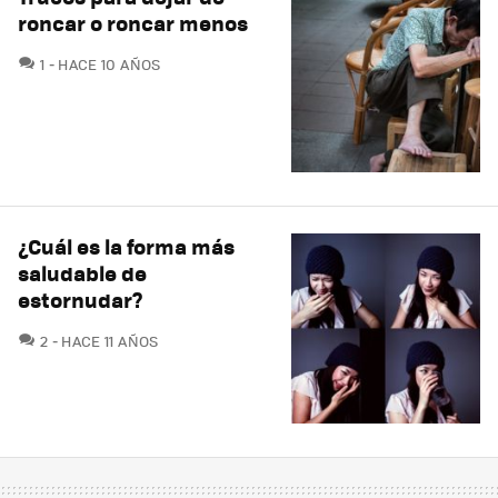
roncar o roncar menos
COMENTARIOS
1
HACE 10 AÑOS
¿Cuál es la forma más
saludable de
estornudar?
COMENTARIOS
2
HACE 11 AÑOS